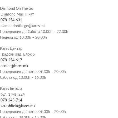
Diamond On The Go
Diamond Mall, II кат
078-254-631
diamondonthego@kares.mk
Понеделник до Сабота 10:00h – 22:00h
Недела од 10:00h – 20:00h
Kares Центар
Градски ѕид, Блок 5
078-254-617
centar@kares.mk
Понеделник до петок 09:30h – 20:00h
Сабота од 10:00h – 16:00h
Kares Битола
бул. 1 Мај 224
078-243-714
karesbitola@kares.mk
Понеделник до петок 09:00h – 20:00h
Сабота од 09:30h – 15:30h