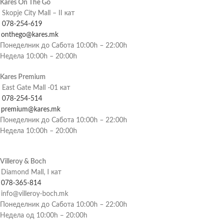
Kares On The Go
Skopje City Mall – II кат
078-254-619
onthego@kares.mk
Понеделник до Сабота 10:00h – 22:00h
Недела 10:00h – 20:00h
Kares Premium
East Gate Mall -01 кат
078-254-514
premium@kares.mk
Понеделник до Сабота 10:00h – 22:00h
Недела 10:00h – 20:00h
Villeroy & Boch
Diamond Mall, I кат
078-365-814
info@villeroy-boch.mk
Понеделник до Сабота 10:00h – 22:00h
Недела од 10:00h – 20:00h