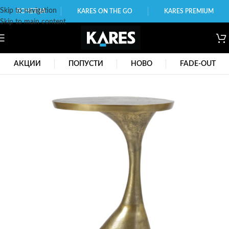
Skip to navigation
ПОЧЕТНА
KARES ON THE GO
KARES PREMIUM
Skip to main content
АКЦИИ
ПОПУСТИ
НОВО
FADE-OUT