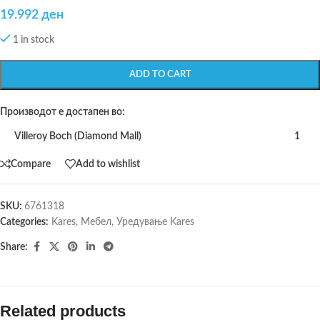
19.992
ден
1 in stock
ADD TO CART
Производот е достапен во:
Villeroy Boch (Diamond Mall)
1
Compare
Add to wishlist
SKU:
6761318
Categories:
Kares
,
Мебел
,
Уредување Kares
Share:
Related products