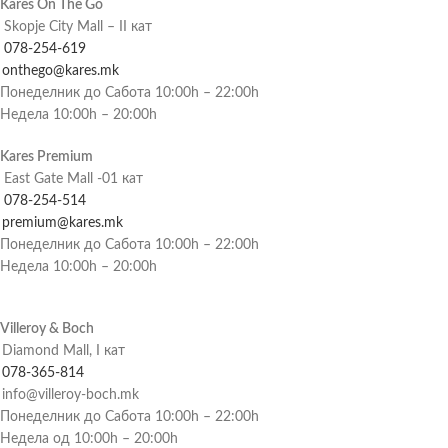
Kares On The Go
Skopje City Mall – II кат
078-254-619
onthego@kares.mk
Понеделник до Сабота 10:00h – 22:00h
Недела 10:00h – 20:00h
Kares Premium
East Gate Mall -01 кат
078-254-514
premium@kares.mk
Понеделник до Сабота 10:00h – 22:00h
Недела 10:00h – 20:00h
Villeroy & Boch
Diamond Mall, I кат
078-365-814
info@villeroy-boch.mk
Понеделник до Сабота 10:00h – 22:00h
Недела од 10:00h – 20:00h