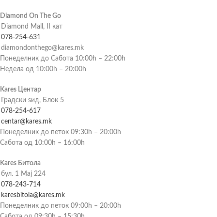
Diamond On The Go
Diamond Mall, II кат
078-254-631
diamondonthego@kares.mk
Понеделник до Сабота 10:00h – 22:00h
Недела од 10:00h – 20:00h
Kares Центар
Градски ѕид, Блок 5
078-254-617
centar@kares.mk
Понеделник до петок 09:30h – 20:00h
Сабота од 10:00h – 16:00h
Kares Битола
бул. 1 Мај 224
078-243-714
karesbitola@kares.mk
Понеделник до петок 09:00h – 20:00h
Сабота од 09:30h – 15:30h