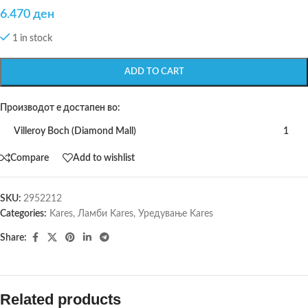
6.470
ден
1 in stock
ADD TO CART
Производот е достапен во:
Villeroy Boch (Diamond Mall)
1
Compare
Add to wishlist
SKU:
2952212
Categories:
Kares
,
Ламби Kares
,
Уредување Kares
Share:
Related products