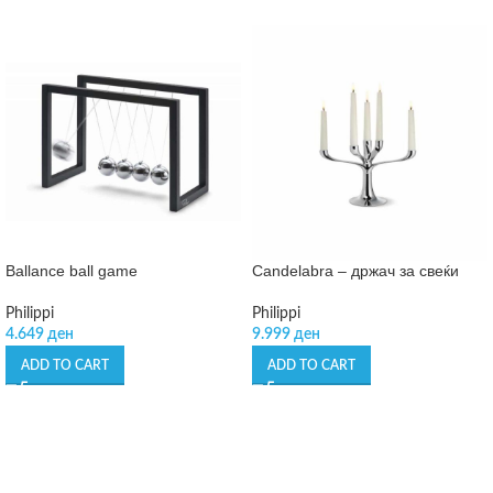
Ballance ball game
Candelabra – држач за свеќи
Philippi
Philippi
4.649
ден
9.999
ден
ADD TO CART
ADD TO CART