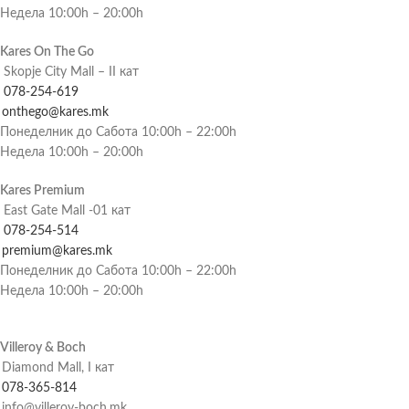
Недела 10:00h – 20:00h
Kares On The Go
Skopje City Mall – II кат
078-254-619
onthego@kares.mk
Понеделник до Сабота 10:00h – 22:00h
Недела 10:00h – 20:00h
Kares Premium
East Gate Mall -01 кат
078-254-514
premium@kares.mk
Понеделник до Сабота 10:00h – 22:00h
Недела 10:00h – 20:00h
Villeroy & Boch
Diamond Mall, I кат
078-365-814
info@villeroy-boch.mk