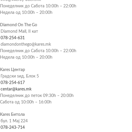
Понеделник до Сабота 10:00h – 22:00h
Недела од 10:00h – 20:00h
Diamond On The Go
Diamond Mall, II кат
078-254-631
diamondonthego@kares.mk
Понеделник до Сабота 10:00h – 22:00h
Недела од 10:00h – 20:00h
Kares Центар
Градски ѕид, Блок 5
078-254-617
centar@kares.mk
Понеделник до петок 09:30h – 20:00h
Сабота од 10:00h – 16:00h
Kares Битола
бул. 1 Мај 224
078-243-714