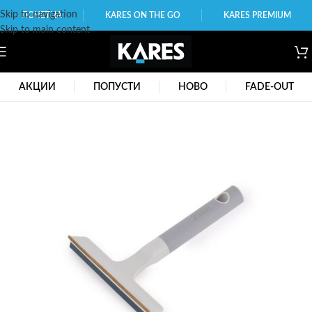
Skip to navigation
ПОЧЕТНА
KARES ON THE GO
KARES PREMIUM
Skip to main content
АКЦИИ
ПОПУСТИ
НОВО
FADE-OUT