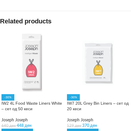
Related products
-30%
-30%
IW2 4L Food Waste Liners White
IW7 20L Grey Bin Liners – сет од
– сет од 50 кеси
20 кеси
Joseph Joseph
Joseph Joseph
448
ден
370
ден
640
ден
529
ден