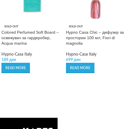
SOLD OUT
SOLD OUT
Colored Perfumed Soft Board –
Hypno Casa Chic – дифузер за
освежувач за гардеробер,
простории 100 мл, Fiori di
Acqua marina
magnolia
Hypno-Casa Italy
Hypno-Casa Italy
189
ден
699
ден
READ MORE
READ MORE