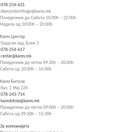
078-254-631
diamondonthego@kares.mk
Понеделник до Сабота 10:00h – 22:00h
Недела од 10:00h – 20:00h
Kares Центар
Градски ѕид, Блок 5
078-254-617
centar@kares.mk
Понеделник до петок 09:30h – 20:00h
Сабота од 10:00h – 16:00h
Kares Битола
бул. 1 Мај 224
078-243-714
karesbitola@kares.mk
Понеделник до петок 09:00h – 20:00h
Сабота од 09:30h – 15:30h
За компанијата