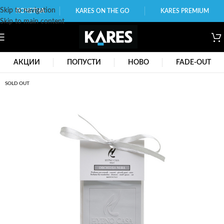
Skip to navigation
ПОЧЕТНА
KARES ON THE GO
KARES PREMIUM
Skip to main content
АКЦИИ
ПОПУСТИ
НОВО
FADE-OUT
SOLD OUT