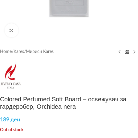
Click to enlarge
Home
/
Kares
/
Мириси Kares
Colored Perfumed Soft Board – освежувач за
гардеробер, Orchidea nera
189
ден
Out of stock