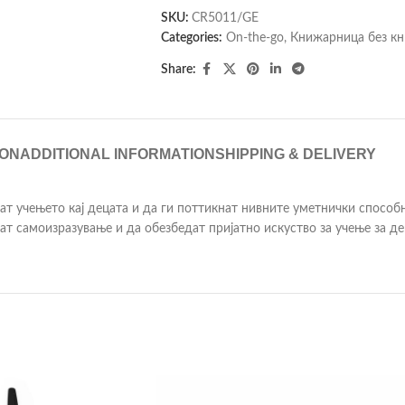
SKU:
CR5011/GE
Categories:
On-the-go
,
Книжарница без кн
Share:
ION
ADDITIONAL INFORMATION
SHIPPING & DELIVERY
ат учењето кај децата и да ги поттикнат нивните уметнички способ
т самоизразување и да обезбедат пријатно искуство за учење за де