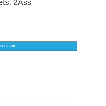
ts, 2Ass
DD TO CART