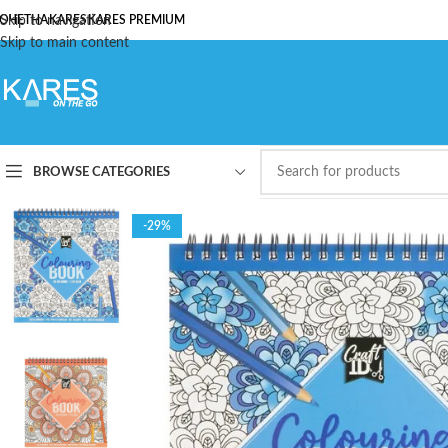
ОЧЕТНА
Skip to navigation
KARES
KARES PREMIUM
Skip to main content
BROWSE CATEGORIES
-29%