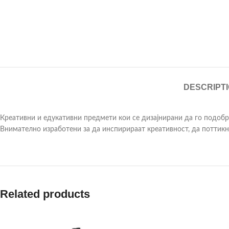
DESCRIPT
Креативни и едукативни предмети кои се дизајнирани да го подобр
Внимателно изработени за да инспирираат креативност, да поттикна
Related products