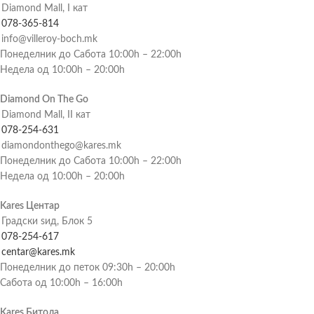
Diamond Mall, I кат
078-365-814
info@villeroy-boch.mk
Понеделник до Сабота 10:00h – 22:00h
Недела од 10:00h – 20:00h
Diamond On The Go
Diamond Mall, II кат
078-254-631
diamondonthego@kares.mk
Понеделник до Сабота 10:00h – 22:00h
Недела од 10:00h – 20:00h
Kares Центар
Градски ѕид, Блок 5
078-254-617
centar@kares.mk
Понеделник до петок 09:30h – 20:00h
Сабота од 10:00h – 16:00h
Kares Битола