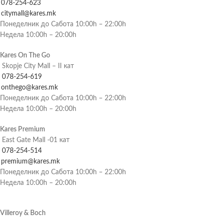
078-254-623
citymall@kares.mk
Понеделник до Сабота 10:00h – 22:00h
Недела 10:00h – 20:00h
Kares On The Go
Skopje City Mall – II кат
078-254-619
onthego@kares.mk
Понеделник до Сабота 10:00h – 22:00h
Недела 10:00h – 20:00h
Kares Premium
East Gate Mall -01 кат
078-254-514
premium@kares.mk
Понеделник до Сабота 10:00h – 22:00h
Недела 10:00h – 20:00h
Villeroy & Boch