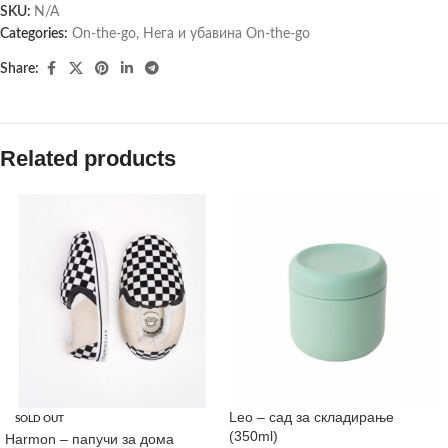
SKU:
N/A
Categories:
On-the-go
,
Нега и убавина On-the-go
Share:
Related products
Leo – сад за складирање
SOLD OUT
(350ml)
Harmon – папучи за дома