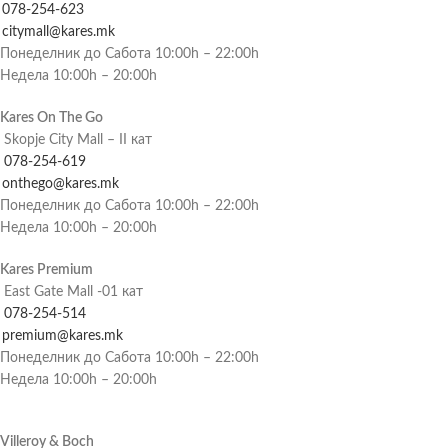
078-254-623
citymall@kares.mk
Понеделник до Сабота 10:00h – 22:00h
Недела 10:00h – 20:00h
Kares On The Go
Skopje City Mall – II кат
078-254-619
onthego@kares.mk
Понеделник до Сабота 10:00h – 22:00h
Недела 10:00h – 20:00h
Kares Premium
East Gate Mall -01 кат
078-254-514
premium@kares.mk
Понеделник до Сабота 10:00h – 22:00h
Недела 10:00h – 20:00h
Villeroy & Boch