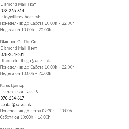
Diamond Mall, I кат
078-365-814
info@villeroy-boch.mk
Понеделник до Сабота 10:00h – 22:00h
Недела од 10:00h – 20:00h
Diamond On The Go
Diamond Mall, II кат
078-254-631
diamondonthego@kares.mk
Понеделник до Сабота 10:00h – 22:00h
Недела од 10:00h – 20:00h
Kares Центар
Градски ѕид, Блок 5
078-254-617
centar@kares.mk
Понеделник до петок 09:30h – 20:00h
Сабота од 10:00h – 16:00h