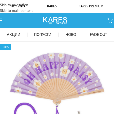
Skip to navigation
ПОЧЕТНА
KARES
KARES PREMIUM
Skip to main content
АКЦИИ
ПОПУСТИ
НОВО
FADE OUT
-30%