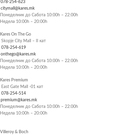
078-254-623
citymall@kares.mk
Понеделник до Сабота 10:00h – 22:00h
Недела 10:00h – 20:00h
Kares On The Go
Skopje City Mall – II кат
078-254-619
onthego@kares.mk
Понеделник до Сабота 10:00h – 22:00h
Недела 10:00h – 20:00h
Kares Premium
East Gate Mall -01 кат
078-254-514
premium@kares.mk
Понеделник до Сабота 10:00h – 22:00h
Недела 10:00h – 20:00h
Villeroy & Boch