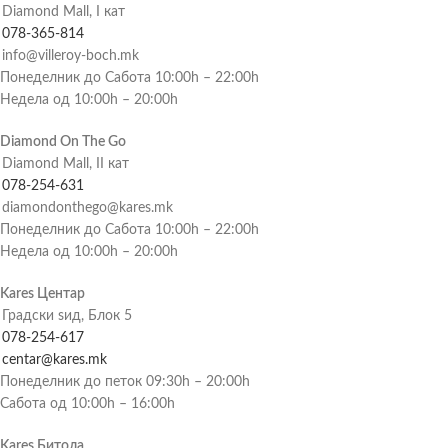
Diamond Mall, I кат
078-365-814
info@villeroy-boch.mk
Понеделник до Сабота 10:00h – 22:00h
Недела од 10:00h – 20:00h
Diamond On The Go
Diamond Mall, II кат
078-254-631
diamondonthego@kares.mk
Понеделник до Сабота 10:00h – 22:00h
Недела од 10:00h – 20:00h
Kares Центар
Градски ѕид, Блок 5
078-254-617
centar@kares.mk
Понеделник до петок 09:30h – 20:00h
Сабота од 10:00h – 16:00h
Kares Битола