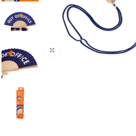
Click to enlarge