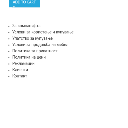
ADD TO CART
ADD TO CART
За компанијата
Услови за користење и купување
Упатство за купување
Услови за продажба на мебел
Политика за приватност
Политика на цени
Рекламации
Клиенти
Контакт