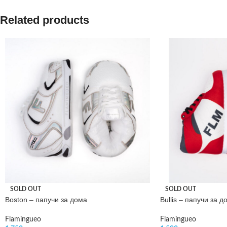
Related products
SOLD OUT
SOLD OUT
Boston – папучи за дома
Bullis – папучи за д
Flamingueo
Flamingueo