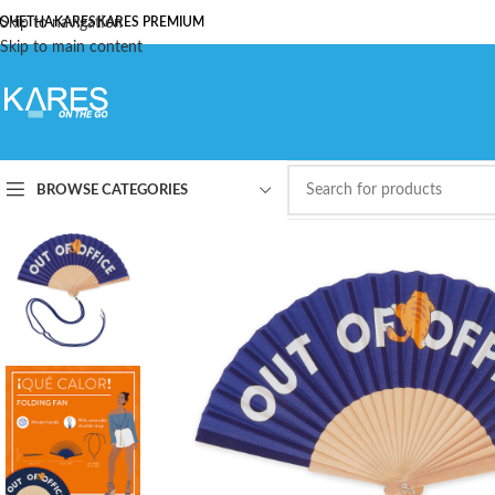
ОЧЕТНА
Skip to navigation
KARES
KARES PREMIUM
Skip to main content
BROWSE CATEGORIES