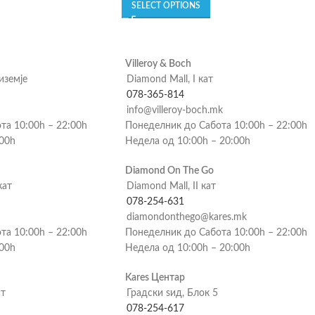
SELECT OPTIONS
Villeroy & Boch
риземје
Diamond Mall, I кат
078-365-814
info@villeroy-boch.mk
та 10:00h – 22:00h
Понеделник до Сабота 10:00h – 22:00h
:00h
Недела од 10:00h – 20:00h
Diamond On The Go
кат
Diamond Mall, II кат
078-254-631
diamondonthego@kares.mk
та 10:00h – 22:00h
Понеделник до Сабота 10:00h – 22:00h
:00h
Недела од 10:00h – 20:00h
Kares Центар
ат
Градски ѕид, Блок 5
078-254-617