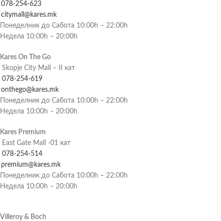
078-254-623
citymall@kares.mk
Понеделник до Сабота 10:00h – 22:00h
Недела 10:00h – 20:00h
Kares On The Go
Skopje City Mall – II кат
078-254-619
onthego@kares.mk
Понеделник до Сабота 10:00h – 22:00h
Недела 10:00h – 20:00h
Kares Premium
East Gate Mall -01 кат
078-254-514
premium@kares.mk
Понеделник до Сабота 10:00h – 22:00h
Недела 10:00h – 20:00h
Villeroy & Boch