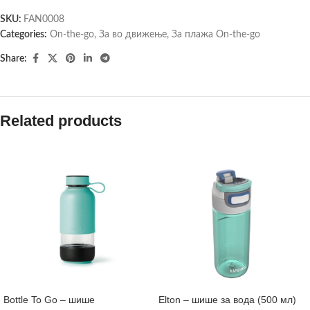
SKU:
FAN0008
Categories:
On-the-go
,
За во движење
,
За плажа On-the-go
Share:
Related products
Bottle To Go – шише
Elton – шише за вода (500 мл)