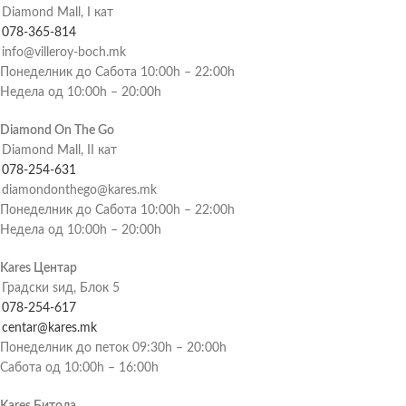
Diamond Mall, I кат
078-365-814
info@villeroy-boch.mk
Понеделник до Сабота 10:00h – 22:00h
Недела од 10:00h – 20:00h
Diamond On The Go
Diamond Mall, II кат
078-254-631
diamondonthego@kares.mk
Понеделник до Сабота 10:00h – 22:00h
Недела од 10:00h – 20:00h
Kares Центар
Градски ѕид, Блок 5
078-254-617
centar@kares.mk
Понеделник до петок 09:30h – 20:00h
Сабота од 10:00h – 16:00h