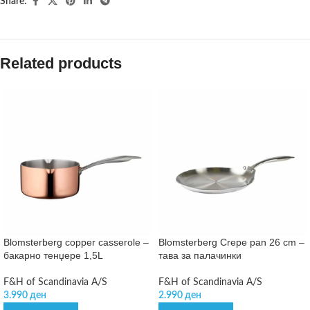
Share:
Related products
Blomsterberg copper casserole –
Blomsterberg Crepe pan 26 cm –
бакарно тенџере 1,5L
тава за палачинки
F&H of Scandinavia A/S
F&H of Scandinavia A/S
3.990
ден
2.990
ден