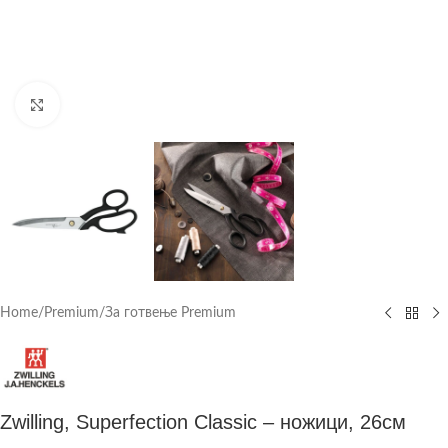
Click to enlarge
Home
/
Premium
/
За готвење Premium
Zwilling, Superfection Classic – ножици, 26см