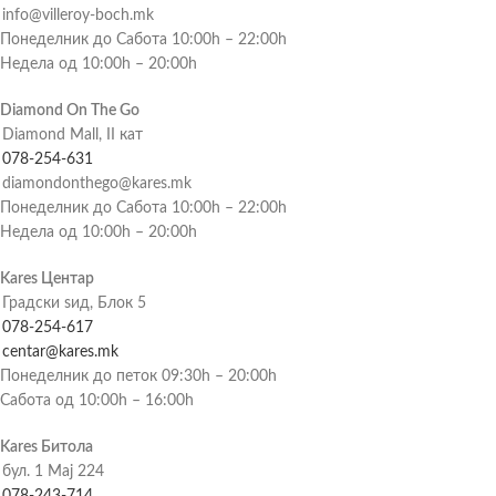
info@villeroy-boch.mk
Понеделник до Сабота 10:00h – 22:00h
Недела од 10:00h – 20:00h
Diamond On The Go
Diamond Mall, II кат
078-254-631
diamondonthego@kares.mk
Понеделник до Сабота 10:00h – 22:00h
Недела од 10:00h – 20:00h
Kares Центар
Градски ѕид, Блок 5
078-254-617
centar@kares.mk
Понеделник до петок 09:30h – 20:00h
Сабота од 10:00h – 16:00h
Kares Битола
бул. 1 Мај 224