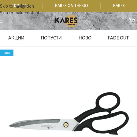
ПОЧЕТНА
KARES ON THE GO
KARES
Skip to navigation
Skip to main content
АКЦИИ
ПОПУСТИ
НОВО
FADE OUT
-50%