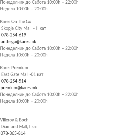
Понеделник до Сабота 10:00h – 22:00h
Недела 10:00h – 20:00h
Kares On The Go
Skopje City Mall – II кат
078-254-619
onthego@kares.mk
Понеделник до Сабота 10:00h – 22:00h
Недела 10:00h – 20:00h
Kares Premium
East Gate Mall -01 кат
078-254-514
premium@kares.mk
Понеделник до Сабота 10:00h – 22:00h
Недела 10:00h – 20:00h
Villeroy & Boch
Diamond Mall, I кат
078-365-814