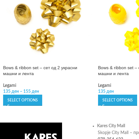
Bows & ribbon set – сет од 2 украсни
Bows & ribbon set –
машни и лента
машни и лента
Legami
Legami
135
ден
–
155
ден
135
ден
SELECT OPTIONS
SELECT OPTIONS
Kares City Mall
Skopje City Mall – п