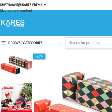
ОЧЕТНА
Skip to navigation
KARES
KARES PREMIUM
Skip to main content
BROWSE CATEGORIES
-30%