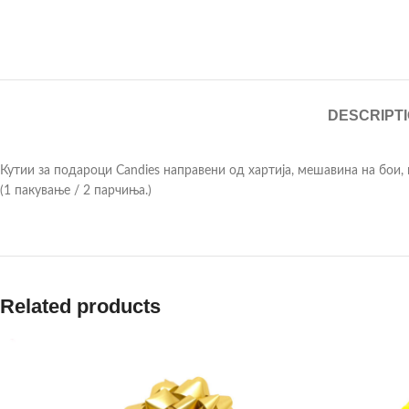
DESCRIPT
Кутии за подароци Candies направени од хартија, мешавина на бои, 
(1 пакување / 2 парчиња.)
Related products