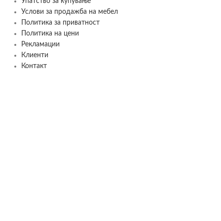
Упатство за купување
Услови за продажба на мебел
Политика за приватност
Политика на цени
Рекламации
Клиенти
Контакт