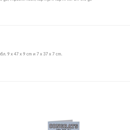
. 9 x 47 x 9 cm и 7 x 37 x 7 cm.