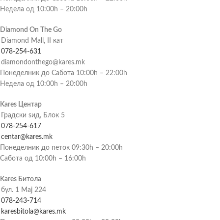
Недела од 10:00h – 20:00h
Diamond On The Go
Diamond Mall, II кат
078-254-631
diamondonthego@kares.mk
Понеделник до Сабота 10:00h – 22:00h
Недела од 10:00h – 20:00h
Kares Центар
Градски ѕид, Блок 5
078-254-617
centar@kares.mk
Понеделник до петок 09:30h – 20:00h
Сабота од 10:00h – 16:00h
Kares Битола
бул. 1 Мај 224
078-243-714
karesbitola@kares.mk