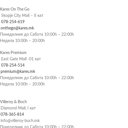
Kares On The Go
Skopje City Mall – II кат
078-254-619
onthego@kares.mk
Понеделник до Сабота 10:00h – 22:00h
Недела 10:00h – 20:00h
Kares Premium
East Gate Mall -01 кат
078-254-514
premium@kares.mk
Понеделник до Сабота 10:00h – 22:00h
Недела 10:00h – 20:00h
Villeroy & Boch
Diamond Mall, I кат
078-365-814
info@villeroy-boch.mk
Понеделник до Сабота 10:00h – 22:00h