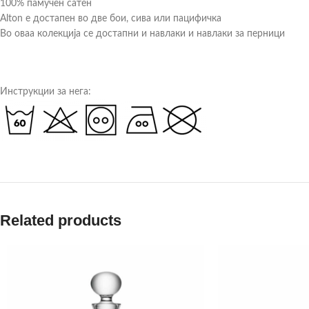
100% памучен сатен
Alton е достапен во две бои, сива или пацифичка
Во оваа колекција се достапни и навлаки и навлаки за перници
Инструкции за нега:
Related products