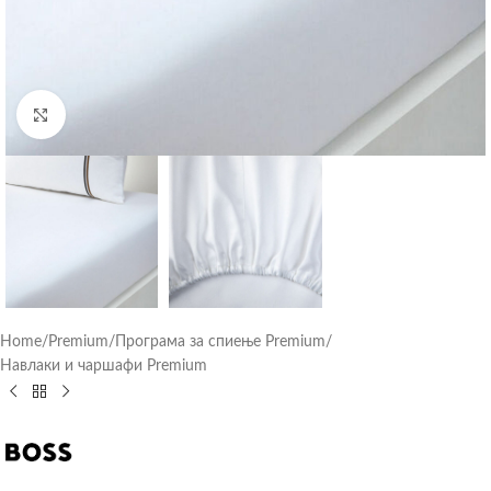
Click to enlarge
Home
/
Premium
/
Програма за спиење Premium
/
Навлаки и чаршафи Premium