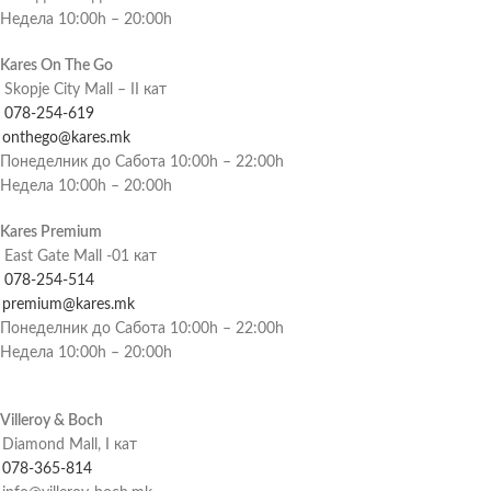
Недела 10:00h – 20:00h
Kares On The Go
Skopje City Mall – II кат
078-254-619
onthego@kares.mk
Понеделник до Сабота 10:00h – 22:00h
Недела 10:00h – 20:00h
Kares Premium
East Gate Mall -01 кат
078-254-514
premium@kares.mk
Понеделник до Сабота 10:00h – 22:00h
Недела 10:00h – 20:00h
Villeroy & Boch
Diamond Mall, I кат
078-365-814