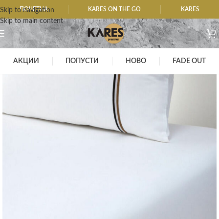
ПОЧЕТНА
KARES ON THE GO
KARES
Skip to navigation
Skip to main content
АКЦИИ
ПОПУСТИ
НОВО
FADE OUT