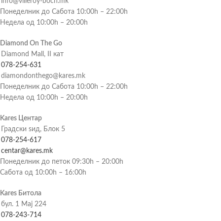
info@villeroy-boch.mk
Понеделник до Сабота 10:00h – 22:00h
Недела од 10:00h – 20:00h
Diamond On The Go
Diamond Mall, II кат
078-254-631
diamondonthego@kares.mk
Понеделник до Сабота 10:00h – 22:00h
Недела од 10:00h – 20:00h
Kares Центар
Градски ѕид, Блок 5
078-254-617
centar@kares.mk
Понеделник до петок 09:30h – 20:00h
Сабота од 10:00h – 16:00h
Kares Битола
бул. 1 Мај 224
078-243-714