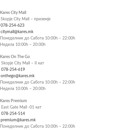
Kares City Mall
Skopje City Mall – приземје
078-254-623
citymall@kares.mk
Понеделник до Сабота 10:00h – 22:00h
Недела 10:00h – 20:00h
Kares On The Go
Skopje City Mall – II кат
078-254-619
onthego@kares.mk
Понеделник до Сабота 10:00h – 22:00h
Недела 10:00h – 20:00h
Kares Premium
East Gate Mall -01 кат
078-254-514
premium@kares.mk
Понеделник до Сабота 10:00h – 22:00h