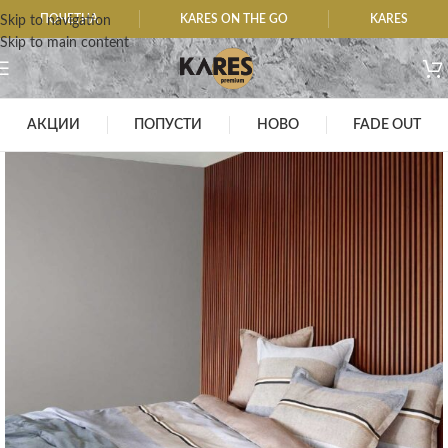
ПОЧЕТНА
KARES ON THE GO
KARES
Skip to navigation
Skip to main content
АКЦИИ
ПОПУСТИ
НОВО
FADE OUT