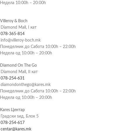
Недела 10:00h – 20:00h
Villeroy & Boch
Diamond Mall, I кат
078-365-814
info@villeroy-boch.mk
Понеделник до Сабота 10:00h – 22:00h
Недела од 10:00h – 20:00h
Diamond On The Go
Diamond Mall, II кат
078-254-631
diamondonthego@kares.mk
Понеделник до Сабота 10:00h – 22:00h
Недела од 10:00h – 20:00h
Kares Центар
Градски ѕид, Блок 5
078-254-617
centar@kares.mk