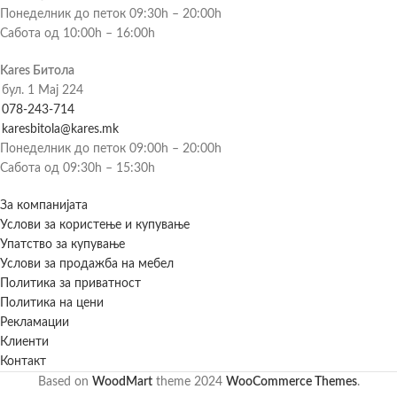
Понеделник до петок 09:30h – 20:00h
Сабота од 10:00h – 16:00h
Kares Битола
бул. 1 Мај 224
078-243-714
karesbitola@kares.mk
Понеделник до петок 09:00h – 20:00h
Сабота од 09:30h – 15:30h
За компанијата
Услови за користење и купување
Упатство за купување
Услови за продажба на мебел
Политика за приватност
Политика на цени
Рекламации
Клиенти
Контакт
Based on
WoodMart
theme
2024
WooCommerce Themes
.