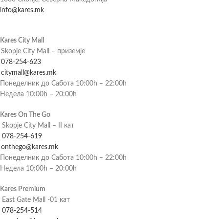
info@kares.mk
Kares City Mall
Skopje City Mall – приземје
078-254-623
citymall@kares.mk
Понеделник до Сабота 10:00h – 22:00h
Недела 10:00h – 20:00h
Kares On The Go
Skopje City Mall – II кат
078-254-619
onthego@kares.mk
Понеделник до Сабота 10:00h – 22:00h
Недела 10:00h – 20:00h
Kares Premium
East Gate Mall -01 кат
078-254-514