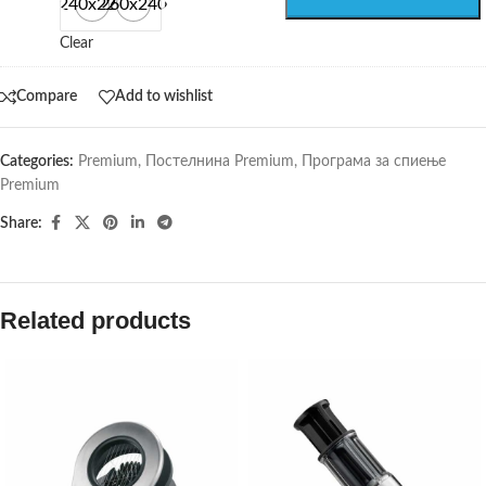
240x220
260x240
Clear
Compare
Add to wishlist
Categories:
Premium
,
Постелнина Premium
,
Програма за спиење
Premium
Share:
Related products