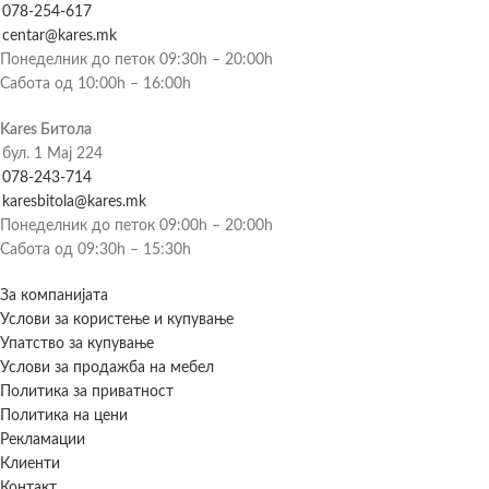
078-254-617
centar@kares.mk
Понеделник до петок 09:30h – 20:00h
Сабота од 10:00h – 16:00h
Kares Битола
бул. 1 Мај 224
078-243-714
karesbitola@kares.mk
Понеделник до петок 09:00h – 20:00h
Сабота од 09:30h – 15:30h
За компанијата
Услови за користење и купување
Упатство за купување
Услови за продажба на мебел
Политика за приватност
Политика на цени
Рекламации
Клиенти
Контакт