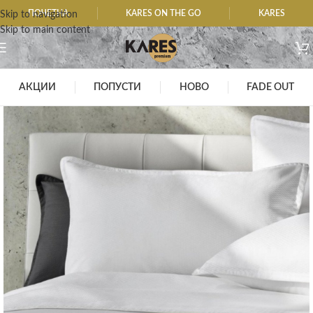
ПОЧЕТНА
KARES ON THE GO
KARES
Skip to navigation
Skip to main content
АКЦИИ
ПОПУСТИ
НОВО
FADE OUT