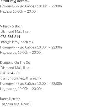
premium@kares.mk
Понеделник до Сабота 10:00h – 22:00h
Недела 10:00h – 20:00h
Villeroy & Boch
Diamond Mall, I кат
078-365-814
info@villeroy-boch.mk
Понеделник до Сабота 10:00h – 22:00h
Недела од 10:00h – 20:00h
Diamond On The Go
Diamond Mall, II кат
078-254-631
diamondonthego@kares.mk
Понеделник до Сабота 10:00h – 22:00h
Недела од 10:00h – 20:00h
Kares Центар
Градски ѕид, Блок 5