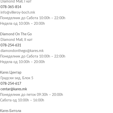
Diamond Mall, I кат
078-365-814
info@villeroy-boch.mk
Понеделник до Сабота 10:00h – 22:00h
Недела од 10:00h – 20:00h
Diamond On The Go
Diamond Mall, II кат
078-254-631
diamondonthego@kares.mk
Понеделник до Сабота 10:00h – 22:00h
Недела од 10:00h – 20:00h
Kares Центар
Градски ѕид, Блок 5
078-254-617
centar@kares.mk
Понеделник до петок 09:30h – 20:00h
Сабота од 10:00h – 16:00h
Kares Битола