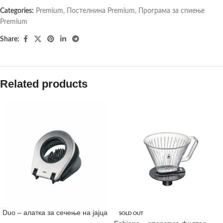
Categories:
Premium
,
Постелнина Premium
,
Програма за спиење
Premium
Share:
Related products
Duo – алатка за сечење на јајца
SOLD OUT