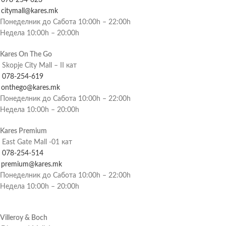
citymall@kares.mk
Понеделник до Сабота 10:00h – 22:00h
Недела 10:00h – 20:00h
Kares On The Go
Skopje City Mall – II кат
078-254-619
onthego@kares.mk
Понеделник до Сабота 10:00h – 22:00h
Недела 10:00h – 20:00h
Kares Premium
East Gate Mall -01 кат
078-254-514
premium@kares.mk
Понеделник до Сабота 10:00h – 22:00h
Недела 10:00h – 20:00h
Villeroy & Boch