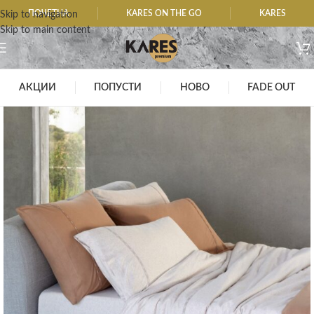
ПОЧЕТНА
KARES ON THE GO
KARES
Skip to navigation
Skip to main content
АКЦИИ
ПОПУСТИ
НОВО
FADE OUT