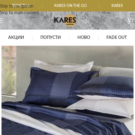
ПОЧЕТНА
KARES ON THE GO
KARES
Skip to navigation
Skip to main content
АКЦИИ
ПОПУСТИ
НОВО
FADE OUT