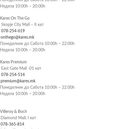
Недела 10:00h – 20:00h
Kares On The Go
Skopje City Mall – II кат
078-254-619
onthego@kares.mk
Понеделник до Сабота 10:00h – 22:00h
Недела 10:00h – 20:00h
Kares Premium
East Gate Mall -01 кат
078-254-514
premium@kares.mk
Понеделник до Сабота 10:00h – 22:00h
Недела 10:00h – 20:00h
Villeroy & Boch
Diamond Mall, I кат
078-365-814