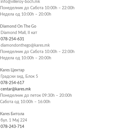
info@villeroy-boch.mk
Понеделник до Сабота 10:00h – 22:00h
Недела од 10:00h – 20:00h
Diamond On The Go
Diamond Mall, II кат
078-254-631
diamondonthego@kares.mk
Понеделник до Сабота 10:00h – 22:00h
Недела од 10:00h – 20:00h
Kares Центар
Градски ѕид, Блок 5
078-254-617
centar@kares.mk
Понеделник до петок 09:30h – 20:00h
Сабота од 10:00h – 16:00h
Kares Битола
бул. 1 Мај 224
078-243-714