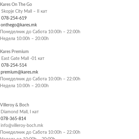
Kares On The Go
Skopje City Mall – II кат
078-254-619
onthego@kares.mk
Понеделник до Сабота 10:00h – 22:00h
Недела 10:00h – 20:00h
Kares Premium
East Gate Mall -01 кат
078-254-514
premium@kares.mk
Понеделник до Сабота 10:00h – 22:00h
Недела 10:00h – 20:00h
Villeroy & Boch
Diamond Mall, I кат
078-365-814
info@villeroy-boch.mk
Понеделник до Сабота 10:00h – 22:00h