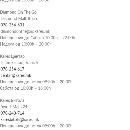
Недела од 10:00h – 20:00h
Diamond On The Go
Diamond Mall, II кат
078-254-631
diamondonthego@kares.mk
Понеделник до Сабота 10:00h – 22:00h
Недела од 10:00h – 20:00h
Kares Центар
Градски ѕид, Блок 5
078-254-617
centar@kares.mk
Понеделник до петок 09:30h – 20:00h
Сабота од 10:00h – 16:00h
Kares Битола
бул. 1 Мај 224
078-243-714
karesbitola@kares.mk
Понеделник до петок 09:00h – 20:00h