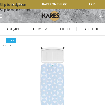
ПОЧЕТНА
KARES ON THE GO
KARES
Skip to navigation
Skip to main content
АКЦИИ
ПОПУСТИ
НОВО
FADE OUT
-25%
SOLD OUT