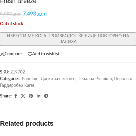
Fresh Breeze
7.493
ден
9.990
ден
Out of stock
ИЗВЕСТИ МЕ КОГА ПРОИЗВОДОТ ЌЕ БИДЕ ПОВТОРНО НА
ЗАЛИХА
Compare
Add to wishlist
SKU:
219702
Categories:
Premium
,
Даски за пеглање
,
Перална Premium
,
Перална/
Гардеробер Kares
Share:
Related products