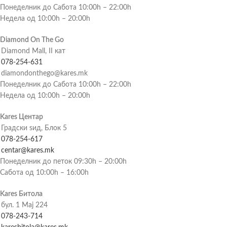
Понеделник до Сабота 10:00h – 22:00h
Недела од 10:00h – 20:00h
Diamond On The Go
Diamond Mall, II кат
078-254-631
diamondonthego@kares.mk
Понеделник до Сабота 10:00h – 22:00h
Недела од 10:00h – 20:00h
Kares Центар
Градски ѕид, Блок 5
078-254-617
centar@kares.mk
Понеделник до петок 09:30h – 20:00h
Сабота од 10:00h – 16:00h
Kares Битола
бул. 1 Мај 224
078-243-714