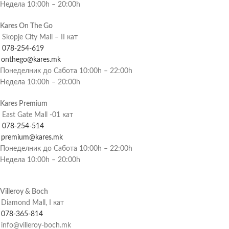
Недела 10:00h – 20:00h
Kares On The Go
Skopje City Mall – II кат
078-254-619
onthego@kares.mk
Понеделник до Сабота 10:00h – 22:00h
Недела 10:00h – 20:00h
Kares Premium
East Gate Mall -01 кат
078-254-514
premium@kares.mk
Понеделник до Сабота 10:00h – 22:00h
Недела 10:00h – 20:00h
Villeroy & Boch
Diamond Mall, I кат
078-365-814
info@villeroy-boch.mk