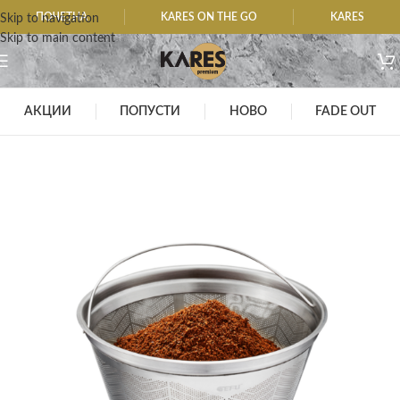
ПОЧЕТНА
KARES ON THE GO
KARES
Skip to navigation
Skip to main content
АКЦИИ
ПОПУСТИ
НОВО
FADE OUT