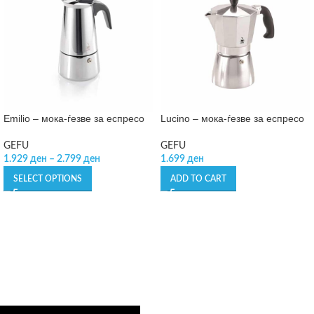
Emilio – мока-ѓезве за еспресо
Lucino – мока-ѓезве за еспресо
GEFU
GEFU
1.929
ден
–
2.799
ден
1.699
ден
SELECT OPTIONS
ADD TO CART