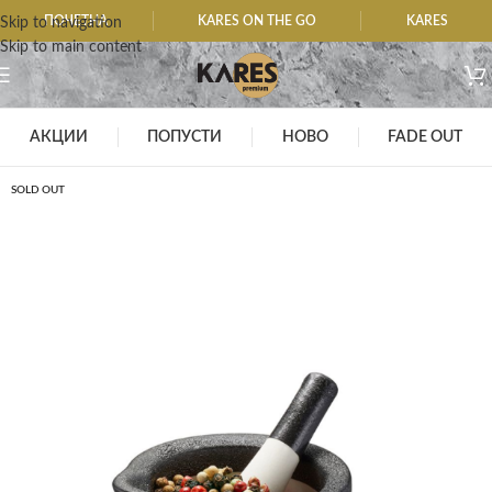
ПОЧЕТНА
KARES ON THE GO
KARES
Skip to navigation
Skip to main content
АКЦИИ
ПОПУСТИ
НОВО
FADE OUT
SOLD OUT