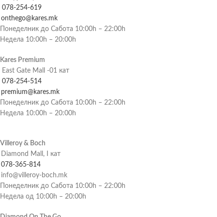
078-254-619
onthego@kares.mk
Понеделник до Сабота 10:00h – 22:00h
Недела 10:00h – 20:00h
Kares Premium
East Gate Mall -01 кат
078-254-514
premium@kares.mk
Понеделник до Сабота 10:00h – 22:00h
Недела 10:00h – 20:00h
Villeroy & Boch
Diamond Mall, I кат
078-365-814
info@villeroy-boch.mk
Понеделник до Сабота 10:00h – 22:00h
Недела од 10:00h – 20:00h
Diamond On The Go