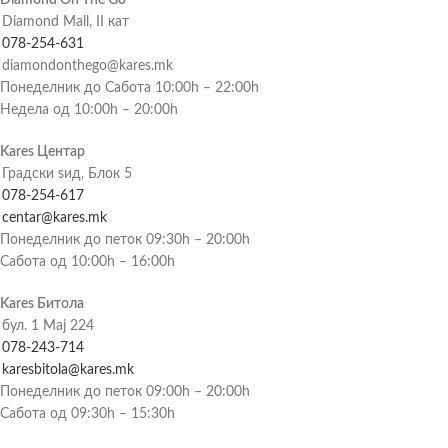
Diamond Mall, II кат
078-254-631
diamondonthego@kares.mk
Понеделник до Сабота 10:00h – 22:00h
Недела од 10:00h – 20:00h
Kares Центар
Градски ѕид, Блок 5
078-254-617
centar@kares.mk
Понеделник до петок 09:30h – 20:00h
Сабота од 10:00h – 16:00h
Kares Битола
бул. 1 Мај 224
078-243-714
karesbitola@kares.mk
Понеделник до петок 09:00h – 20:00h
Сабота од 09:30h – 15:30h