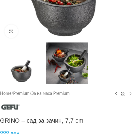
Click to enlarge
Home
/
Premium
/
За на маса Premium
GRINO – сад за зачин, 7,7 cm
999
ден