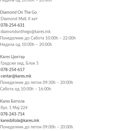
Недела од 10:00h – 20:00h
Diamond On The Go
Diamond Mall, II кат
078-254-631
diamondonthego@kares.mk
Понеделник до Сабота 10:00h – 22:00h
Недела од 10:00h – 20:00h
Kares Центар
Градски ѕид, Блок 5
078-254-617
centar@kares.mk
Понеделник до петок 09:30h – 20:00h
Сабота од 10:00h – 16:00h
Kares Битола
бул. 1 Мај 224
078-243-714
karesbitola@kares.mk
Понеделник до петок 09:00h – 20:00h