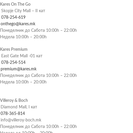
Kares On The Go
Skopje City Mall – II кат
078-254-619
onthego@kares.mk
Понеделник до Сабота 10:00h – 22:00h
Недела 10:00h – 20:00h
Kares Premium
East Gate Mall -01 кат
078-254-514
premium@kares.mk
Понеделник до Сабота 10:00h – 22:00h
Недела 10:00h – 20:00h
Villeroy & Boch
Diamond Mall, I кат
078-365-814
info@villeroy-boch.mk
Понеделник до Сабота 10:00h – 22:00h