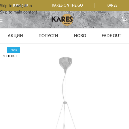
ПОЧЕТНА
KARES ON THE GO
KARES
Skip to navigation
Skip to main content
АКЦИИ
ПОПУСТИ
НОВО
FADE OUT
-40%
SOLD OUT