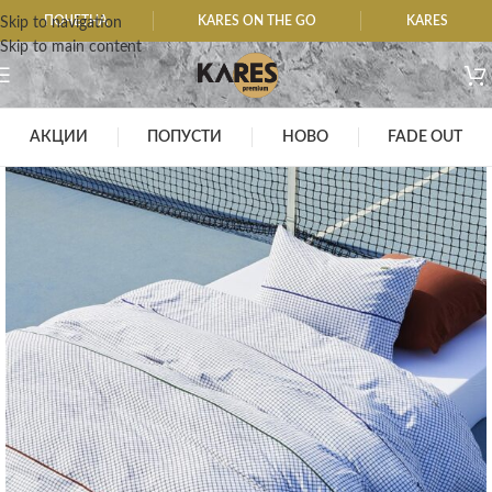
ПОЧЕТНА
KARES ON THE GO
KARES
Skip to navigation
Skip to main content
АКЦИИ
ПОПУСТИ
НОВО
FADE OUT