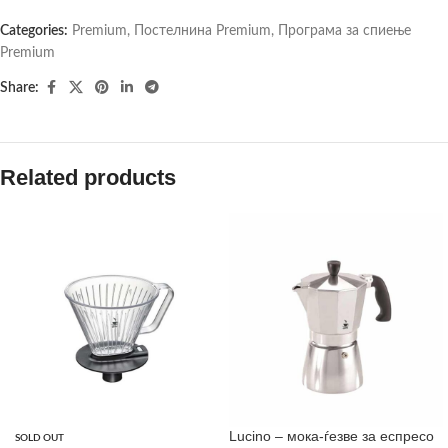
Categories:
Premium
,
Постелнина Premium
,
Програма за спиење
Premium
Share:
Related products
Lucino – мока-ѓезве за еспресо
SOLD OUT