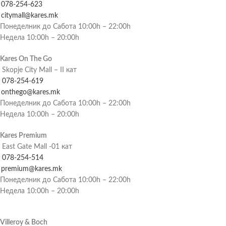
078-254-623
citymall@kares.mk
Понеделник до Сабота 10:00h – 22:00h
Недела 10:00h – 20:00h
Kares On The Go
Skopje City Mall – II кат
078-254-619
onthego@kares.mk
Понеделник до Сабота 10:00h – 22:00h
Недела 10:00h – 20:00h
Kares Premium
East Gate Mall -01 кат
078-254-514
premium@kares.mk
Понеделник до Сабота 10:00h – 22:00h
Недела 10:00h – 20:00h
Villeroy & Boch