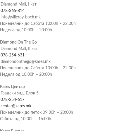
Diamond Mall, I кат
078-365-814
info@villeroy-boch.mk
Понеделник до Сабота 10:00h – 22:00h
Недела од 10:00h – 20:00h
Diamond On The Go
Diamond Mall, II кат
078-254-631
diamondonthego@kares.mk
Понеделник до Сабота 10:00h – 22:00h
Недела од 10:00h – 20:00h
Kares Центар
Градски ѕид, Блок 5
078-254-617
centar@kares.mk
Понеделник до петок 09:30h – 20:00h
Сабота од 10:00h – 16:00h