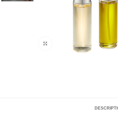
Click to enlarge
DESCRIPT