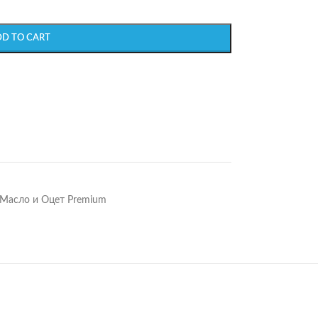
DD TO CART
Масло и Оцет Premium