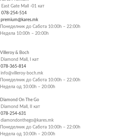
East Gate Mall -01 кат
078-254-514
premium@kares.mk
Понеделник до Сабота 10:00h – 22:00h
Недела 10:00h – 20:00h
Villeroy & Boch
Diamond Mall, I кат
078-365-814
info@villeroy-boch.mk
Понеделник до Сабота 10:00h – 22:00h
Недела од 10:00h – 20:00h
Diamond On The Go
Diamond Mall, II кат
078-254-631
diamondonthego@kares.mk
Понеделник до Сабота 10:00h – 22:00h
Недела од 10:00h – 20:00h