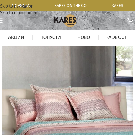
ПОЧЕТНА
KARES ON THE GO
KARES
Skip to navigation
Skip to main content
АКЦИИ
ПОПУСТИ
НОВО
FADE OUT