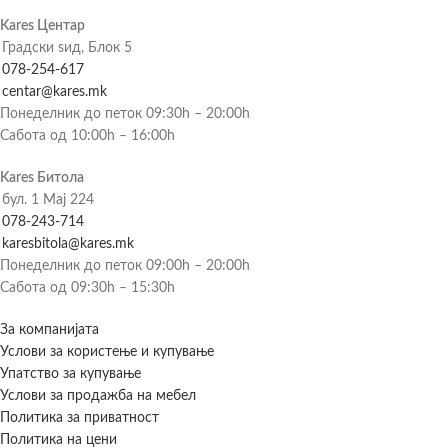
Kares Центар
Градски ѕид, Блок 5
078-254-617
centar@kares.mk
Понеделник до петок 09:30h – 20:00h
Сабота од 10:00h – 16:00h
Kares Битола
бул. 1 Мај 224
078-243-714
karesbitola@kares.mk
Понеделник до петок 09:00h – 20:00h
Сабота од 09:30h – 15:30h
За компанијата
Услови за користење и купување
Упатство за купување
Услови за продажба на мебел
Политика за приватност
Политика на цени