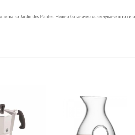
ошетка во Jardin des Plantes. Нежно ботаничко осветлување што ги