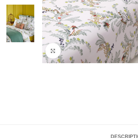
Click to enlarge
DESCRIPT