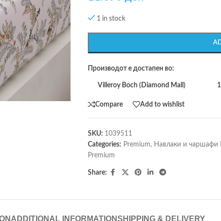
1 in stock
A
Производот е достапен во:
Villeroy Boch (Diamond Mall)
1
Compare
Add to wishlist
SKU:
1039511
Categories:
Premium
,
Навлаки и чаршафи
Premium
Share:
ION
ADDITIONAL INFORMATION
SHIPPING & DELIVERY