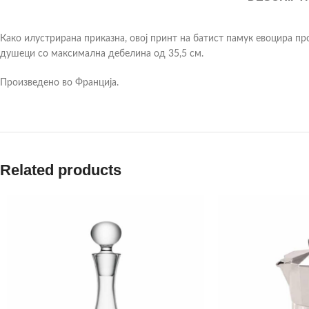
Како илустрирана приказна, овој принт на батист памук евоцира пр
душеци со максимална дебелина од 35,5 см.
Произведено во Франција.
Related products