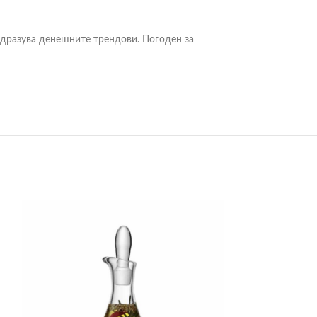
 одразува денешните трендови. Погоден за