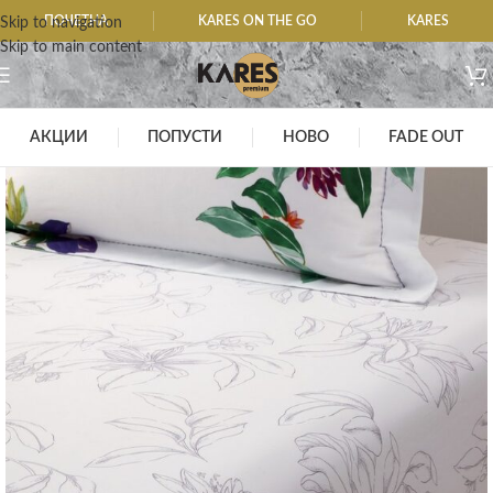
ПОЧЕТНА
KARES ON THE GO
KARES
Skip to navigation
Skip to main content
АКЦИИ
ПОПУСТИ
НОВО
FADE OUT