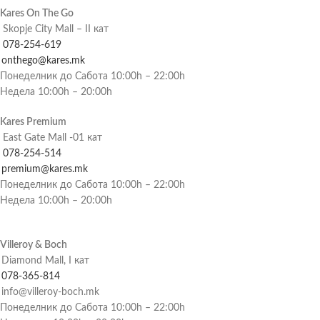
Kares On The Go
Skopje City Mall – II кат
078-254-619
onthego@kares.mk
Понеделник до Сабота 10:00h – 22:00h
Недела 10:00h – 20:00h
Kares Premium
East Gate Mall -01 кат
078-254-514
premium@kares.mk
Понеделник до Сабота 10:00h – 22:00h
Недела 10:00h – 20:00h
Villeroy & Boch
Diamond Mall, I кат
078-365-814
info@villeroy-boch.mk
Понеделник до Сабота 10:00h – 22:00h