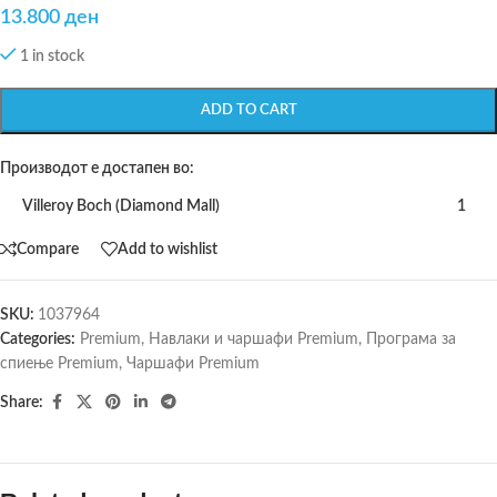
13.800
ден
1 in stock
ADD TO CART
Производот е достапен во:
Villeroy Boch (Diamond Mall)
1
Compare
Add to wishlist
SKU:
1037964
Categories:
Premium
,
Навлаки и чаршафи Premium
,
Програма за
спиење Premium
,
Чаршафи Premium
Share: