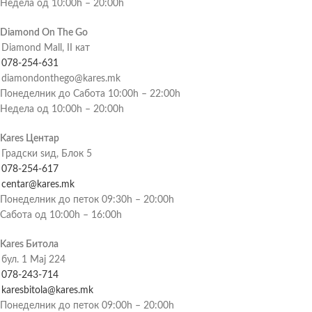
Недела од 10:00h – 20:00h
Diamond On The Go
Diamond Mall, II кат
078-254-631
diamondonthego@kares.mk
Понеделник до Сабота 10:00h – 22:00h
Недела од 10:00h – 20:00h
Kares Центар
Градски ѕид, Блок 5
078-254-617
centar@kares.mk
Понеделник до петок 09:30h – 20:00h
Сабота од 10:00h – 16:00h
Kares Битола
бул. 1 Мај 224
078-243-714
karesbitola@kares.mk
Понеделник до петок 09:00h – 20:00h