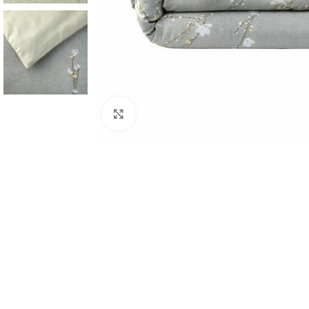
Click to enlarge