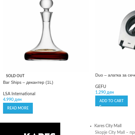
Duo – алатка за сеч
SOLD OUT
Bar Ships – декантер (1L)
GEFU
1.290
ден
LSA International
4.990
ден
ADD TO CART
READ MORE
Kares City Mall
Skopje City Mall – п