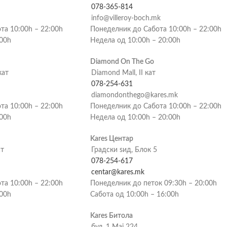
078-365-814
info@villeroy-boch.mk
та 10:00h – 22:00h
Понеделник до Сабота 10:00h – 22:00h
:00h
Недела од 10:00h – 20:00h
Diamond On The Go
кат
Diamond Mall, II кат
078-254-631
diamondonthego@kares.mk
та 10:00h – 22:00h
Понеделник до Сабота 10:00h – 22:00h
:00h
Недела од 10:00h – 20:00h
Kares Центар
ат
Градски ѕид, Блок 5
078-254-617
centar@kares.mk
та 10:00h – 22:00h
Понеделник до петок 09:30h – 20:00h
:00h
Сабота од 10:00h – 16:00h
Kares Битола