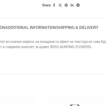
Share:
ION
ADDITIONAL INFORMATION
SHIPPING & DELIVERY
ат во млечна нијанса, на позадина со ефект на текстура во сива бур
иот и современ комплет за кревет BOSS ALMOND FLOWERS.