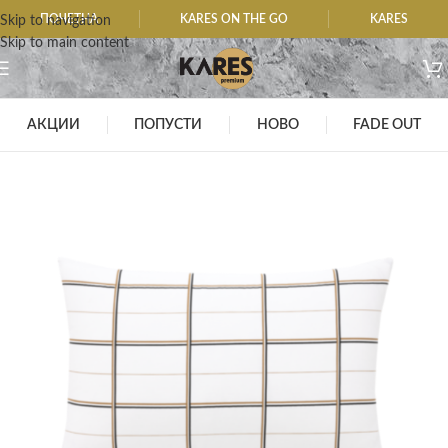
ПОЧЕТНА
KARES ON THE GO
KARES
Skip to navigation
Skip to main content
АКЦИИ
ПОПУСТИ
НОВО
FADE OUT