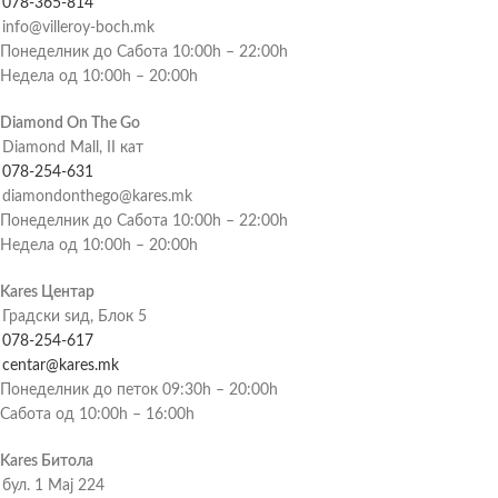
078-365-814
info@villeroy-boch.mk
Понеделник до Сабота 10:00h – 22:00h
Недела од 10:00h – 20:00h
Diamond On The Go
Diamond Mall, II кат
078-254-631
diamondonthego@kares.mk
Понеделник до Сабота 10:00h – 22:00h
Недела од 10:00h – 20:00h
Kares Центар
Градски ѕид, Блок 5
078-254-617
centar@kares.mk
Понеделник до петок 09:30h – 20:00h
Сабота од 10:00h – 16:00h
Kares Битола
бул. 1 Мај 224