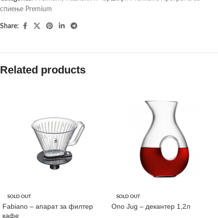
спиење Premium
Share:
Related products
SOLD OUT
SOLD OUT
Fabiano – апарат за филтер
Ono Jug – декантер 1,2л
кафе