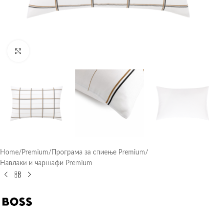
Click to enlarge
Home
/
Premium
/
Програма за спиење Premium
/
Навлаки и чаршафи Premium