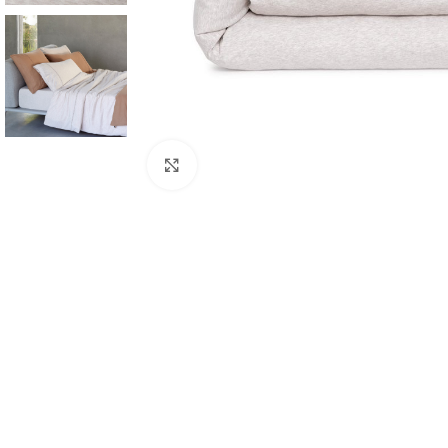
Click to enlarge