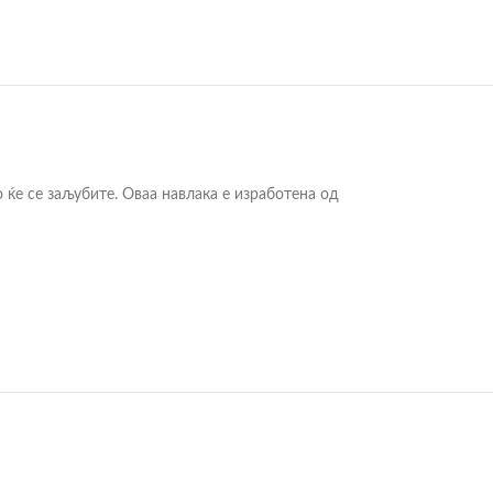
 ќе се заљубите. Оваа навлака е изработена од