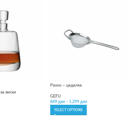
Passo – цедалка
за виски
GEFU
849
ден
–
1.299
ден
SELECT OPTIONS