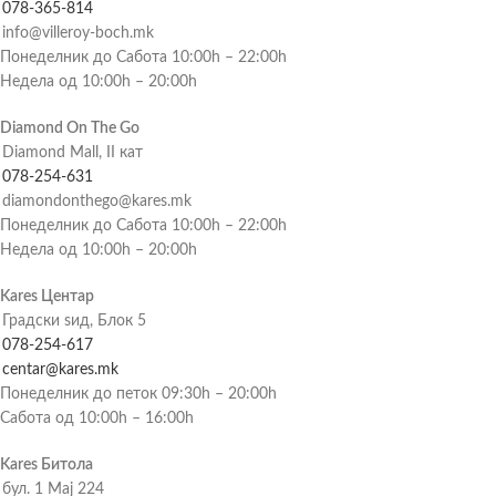
078-365-814
info@villeroy-boch.mk
Понеделник до Сабота 10:00h – 22:00h
Недела од 10:00h – 20:00h
Diamond On The Go
Diamond Mall, II кат
078-254-631
diamondonthego@kares.mk
Понеделник до Сабота 10:00h – 22:00h
Недела од 10:00h – 20:00h
Kares Центар
Градски ѕид, Блок 5
078-254-617
centar@kares.mk
Понеделник до петок 09:30h – 20:00h
Сабота од 10:00h – 16:00h
Kares Битола
бул. 1 Мај 224