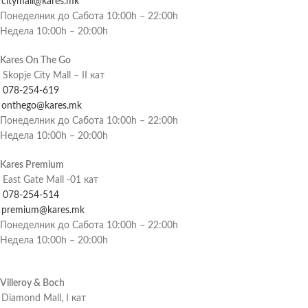
citymall@kares.mk
Понеделник до Сабота 10:00h – 22:00h
Недела 10:00h – 20:00h
Kares On The Go
Skopje City Mall – II кат
078-254-619
onthego@kares.mk
Понеделник до Сабота 10:00h – 22:00h
Недела 10:00h – 20:00h
Kares Premium
East Gate Mall -01 кат
078-254-514
premium@kares.mk
Понеделник до Сабота 10:00h – 22:00h
Недела 10:00h – 20:00h
Villeroy & Boch
Diamond Mall, I кат