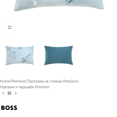
Click to enlarge
Home
/
Premium
/
Програма за спиење Premium
/
Навлаки и чаршафи Premium