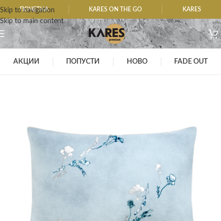
ПОЧЕТНА
KARES ON THE GO
KARES
Skip to navigation
Skip to main content
АКЦИИ
ПОПУСТИ
НОВО
FADE OUT