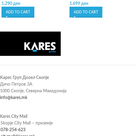
1.290
ден
1.699
ден
ADD TO CART
ADD TO CART
Карес Груп Дооел Скопје
Дичо Петров 3А
1000 Скопје, Северна Македонија
info@kares.mk
Kares City Mall
Skopje City Mall – приземје
078-254-623