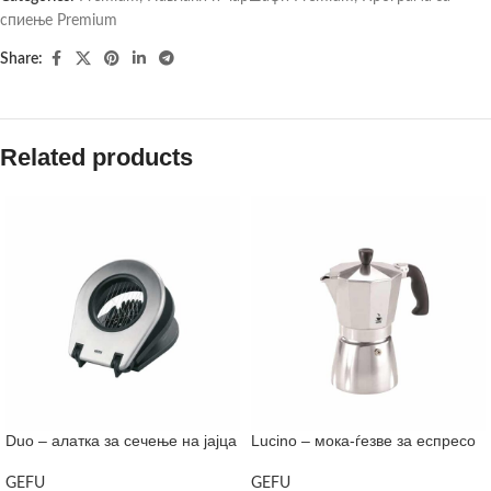
спиење Premium
Share:
Related products
Duo – алатка за сечење на јајца
Lucino – мока-ѓезве за еспресо
GEFU
GEFU