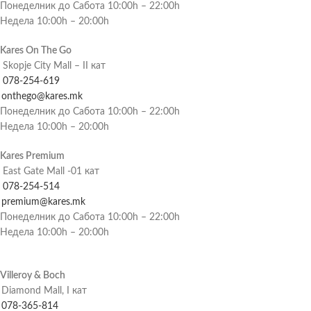
Понеделник до Сабота 10:00h – 22:00h
Недела 10:00h – 20:00h
Kares On The Go
Skopje City Mall – II кат
078-254-619
onthego@kares.mk
Понеделник до Сабота 10:00h – 22:00h
Недела 10:00h – 20:00h
Kares Premium
East Gate Mall -01 кат
078-254-514
premium@kares.mk
Понеделник до Сабота 10:00h – 22:00h
Недела 10:00h – 20:00h
Villeroy & Boch
Diamond Mall, I кат
078-365-814