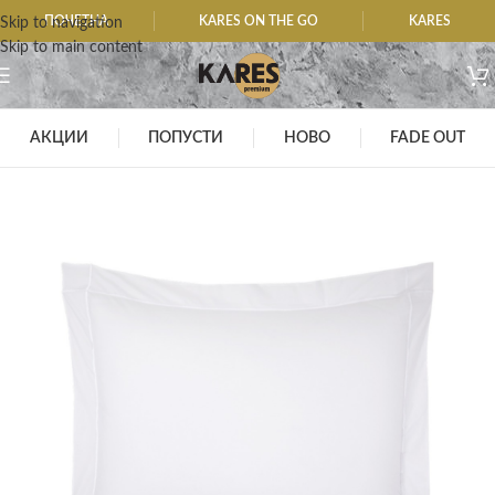
ПОЧЕТНА
KARES ON THE GO
KARES
Skip to navigation
Skip to main content
АКЦИИ
ПОПУСТИ
НОВО
FADE OUT