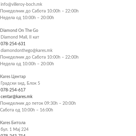
info@villeroy-boch.mk
Понеделник до Сабота 10:00h – 22:00h
Недела од 10:00h – 20:00h
Diamond On The Go
Diamond Mall, II кат
078-254-631
diamondonthego@kares.mk
Понеделник до Сабота 10:00h – 22:00h
Недела од 10:00h – 20:00h
Kares Центар
Градски ѕид, Блок 5
078-254-617
centar@kares.mk
Понеделник до петок 09:30h – 20:00h
Сабота од 10:00h – 16:00h
Kares Битола
бул. 1 Мај 224