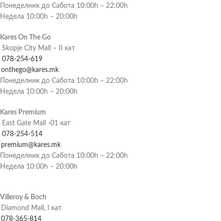
Понеделник до Сабота 10:00h – 22:00h
Недела 10:00h – 20:00h
Kares On The Go
Skopje City Mall – II кат
078-254-619
onthego@kares.mk
Понеделник до Сабота 10:00h – 22:00h
Недела 10:00h – 20:00h
Kares Premium
East Gate Mall -01 кат
078-254-514
premium@kares.mk
Понеделник до Сабота 10:00h – 22:00h
Недела 10:00h – 20:00h
Villeroy & Boch
Diamond Mall, I кат
078-365-814