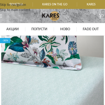
ПОЧЕТНА
KARES ON THE GO
KARES
Skip to navigation
Skip to main content
АКЦИИ
ПОПУСТИ
НОВО
FADE OUT
-30%