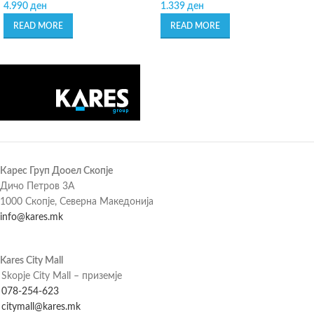
4.990
ден
1.339
ден
READ MORE
READ MORE
Карес Груп Дооел Скопје
Дичо Петров 3А
1000 Скопје, Северна Македонија
info@kares.mk
Kares City Mall
Skopje City Mall – приземје
078-254-623
citymall@kares.mk