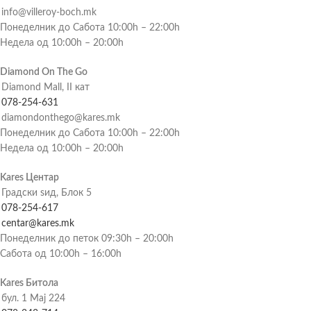
info@villeroy-boch.mk
Понеделник до Сабота 10:00h – 22:00h
Недела од 10:00h – 20:00h
Diamond On The Go
Diamond Mall, II кат
078-254-631
diamondonthego@kares.mk
Понеделник до Сабота 10:00h – 22:00h
Недела од 10:00h – 20:00h
Kares Центар
Градски ѕид, Блок 5
078-254-617
centar@kares.mk
Понеделник до петок 09:30h – 20:00h
Сабота од 10:00h – 16:00h
Kares Битола
бул. 1 Мај 224