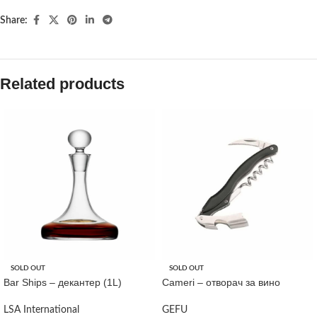
Share:
Related products
SOLD OUT
SOLD OUT
Bar Ships – декантер (1L)
Cameri – отворач за вино
LSA International
GEFU