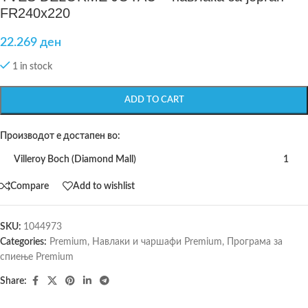
FR240x220
22.269
ден
1 in stock
ADD TO CART
Производот е достапен во:
Villeroy Boch (Diamond Mall)
1
Compare
Add to wishlist
SKU:
1044973
Categories:
Premium
,
Навлаки и чаршафи Premium
,
Програма за
спиење Premium
Share: