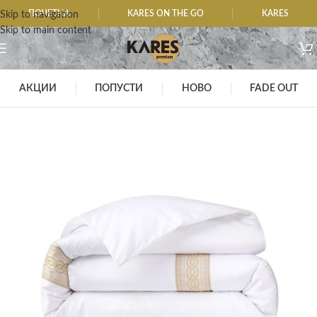
ПОЧЕТНА
KARES ON THE GO
KARES
Skip to navigation
Skip to main content
АКЦИИ
ПОПУСТИ
НОВО
FADE OUT