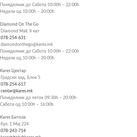
Понеделник до Сабота 10:00h – 22:00h
Недела од 10:00h – 20:00h
Diamond On The Go
Diamond Mall, II кат
078-254-631
diamondonthego@kares.mk
Понеделник до Сабота 10:00h – 22:00h
Недела од 10:00h – 20:00h
Kares Центар
Градски ѕид, Блок 5
078-254-617
centar@kares.mk
Понеделник до петок 09:30h – 20:00h
Сабота од 10:00h – 16:00h
Kares Битола
бул. 1 Мај 224
078-243-714