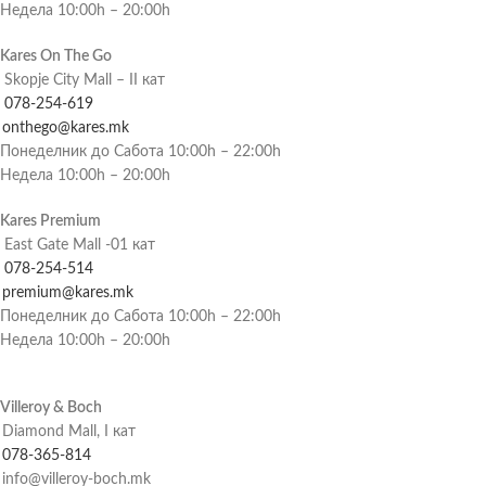
Недела 10:00h – 20:00h
Kares On The Go
Skopje City Mall – II кат
078-254-619
onthego@kares.mk
Понеделник до Сабота 10:00h – 22:00h
Недела 10:00h – 20:00h
Kares Premium
East Gate Mall -01 кат
078-254-514
premium@kares.mk
Понеделник до Сабота 10:00h – 22:00h
Недела 10:00h – 20:00h
Villeroy & Boch
Diamond Mall, I кат
078-365-814
info@villeroy-boch.mk