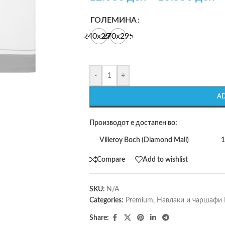
ГОЛЕМИНА
240x295
270x295
-
+
A
Производот е достапен во:
Villeroy Boch (Diamond Mall)
1
Compare
Add to wishlist
SKU:
N/A
Categories:
Premium
,
Навлаки и чаршафи
Share: