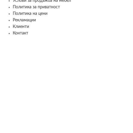
Услови за продажба на мебел
Политика за приватност
Политика на цени
Рекламации
Клиенти
Контакт