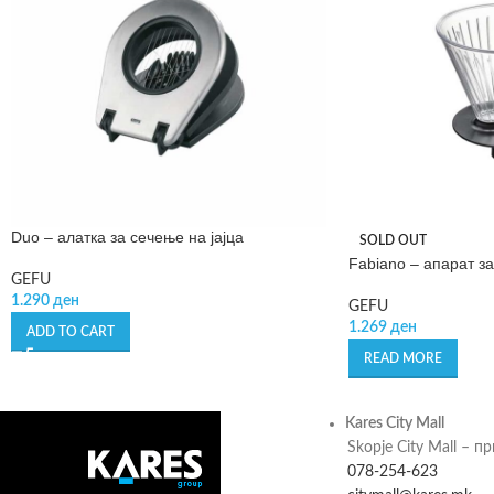
Duo – алатка за сечење на јајца
SOLD OUT
Fabiano – апарат з
GEFU
1.290
ден
GEFU
1.269
ден
ADD TO CART
READ MORE
Kares City Mall
Skopje City Mall – п
078-254-623