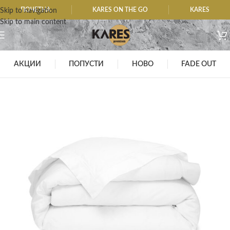
ПОЧЕТНА
KARES ON THE GO
KARES
Skip to navigation
Skip to main content
АКЦИИ
ПОПУСТИ
НОВО
FADE OUT