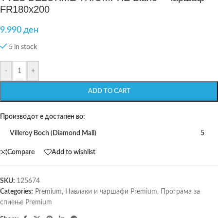
FR180х200
9.990
ден
5 in stock
-
+
ADD TO CART
Производот е достапен во:
Villeroy Boch (Diamond Mall)
5
Compare
Add to wishlist
SKU:
125674
Categories:
Premium
,
Навлаки и чаршафи Premium
,
Програма за
спиење Premium