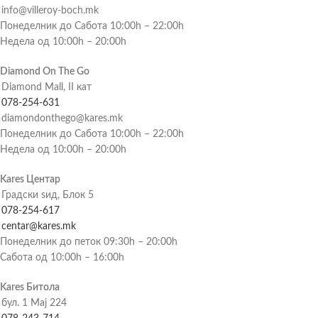
info@villeroy-boch.mk
Понеделник до Сабота 10:00h – 22:00h
Недела од 10:00h – 20:00h
Diamond On The Go
Diamond Mall, II кат
078-254-631
diamondonthego@kares.mk
Понеделник до Сабота 10:00h – 22:00h
Недела од 10:00h – 20:00h
Kares Центар
Градски ѕид, Блок 5
078-254-617
centar@kares.mk
Понеделник до петок 09:30h – 20:00h
Сабота од 10:00h – 16:00h
Kares Битола
бул. 1 Мај 224