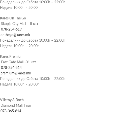
Понеделник до Сабота 10:00h – 22:00h
Недела 10:00h – 20:00h
Kares On The Go
Skopje City Mall – II кат
078-254-619
onthego@kares.mk
Понеделник до Сабота 10:00h – 22:00h
Недела 10:00h – 20:00h
Kares Premium
East Gate Mall -01 кат
078-254-514
premium@kares.mk
Понеделник до Сабота 10:00h – 22:00h
Недела 10:00h – 20:00h
Villeroy & Boch
Diamond Mall, I кат
078-365-814