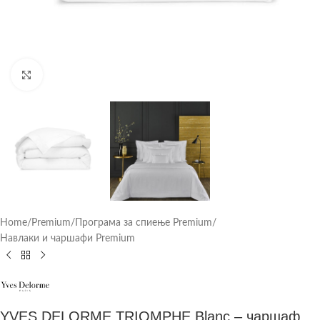
Click to enlarge
Home
/
Premium
/
Програма за спиење Premium
/
Навлаки и чаршафи Premium
YVES DELORME TRIOMPHE Blanc – чаршаф