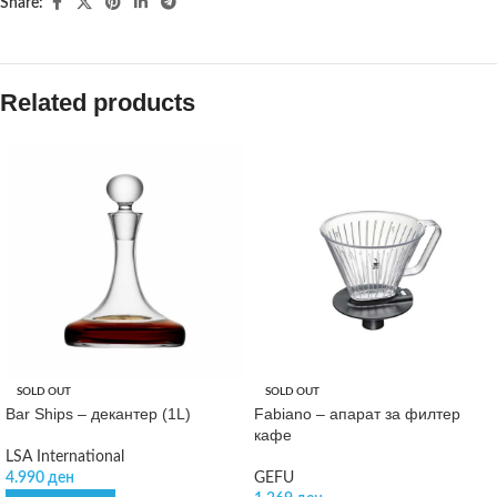
Share:
Related products
SOLD OUT
SOLD OUT
Bar Ships – декантер (1L)
Fabiano – апарат за филтер
кафе
LSA International
4.990
ден
GEFU