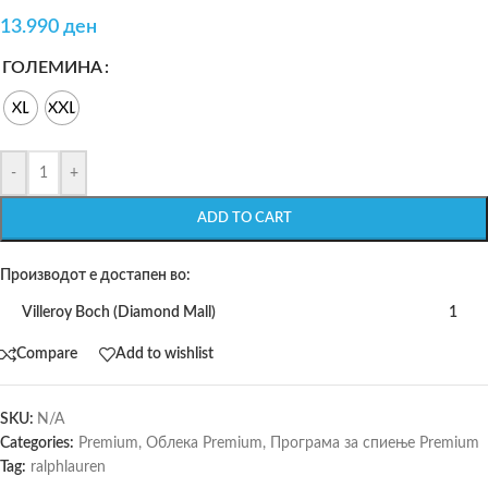
13.990
ден
ГОЛЕМИНА
XL
XXL
-
+
ADD TO CART
Производот е достапен во:
Villeroy Boch (Diamond Mall)
1
Compare
Add to wishlist
SKU:
N/A
Categories:
Premium
,
Облека Premium
,
Програма за спиење Premium
Tag:
ralphlauren