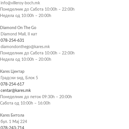
info@villeroy-boch.mk
Понеделник до Сабота 10:00h – 22:00h
Недела од 10:00h – 20:00h
Diamond On The Go
Diamond Mall, II кат
078-254-631
diamondonthego@kares.mk
Понеделник до Сабота 10:00h – 22:00h
Недела од 10:00h – 20:00h
Kares Центар
Градски ѕид, Блок 5
078-254-617
centar@kares.mk
Понеделник до петок 09:30h – 20:00h
Сабота од 10:00h – 16:00h
Kares Битола
бул. 1 Мај 224
078-243-714