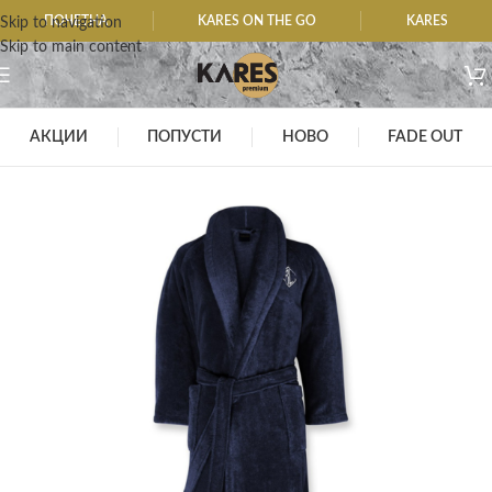
ПОЧЕТНА
KARES ON THE GO
KARES
Skip to navigation
Skip to main content
АКЦИИ
ПОПУСТИ
НОВО
FADE OUT