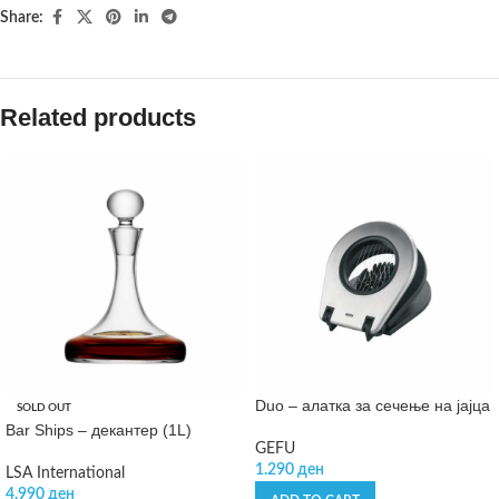
Share:
Related products
Duo – алатка за сечење на јајца
SOLD OUT
Bar Ships – декантер (1L)
GEFU
1.290
ден
LSA International
4.990
ден