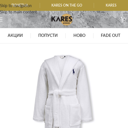
ПОЧЕТНА
KARES ON THE GO
KARES
Skip to navigation
Skip to main content
АКЦИИ
ПОПУСТИ
НОВО
FADE OUT