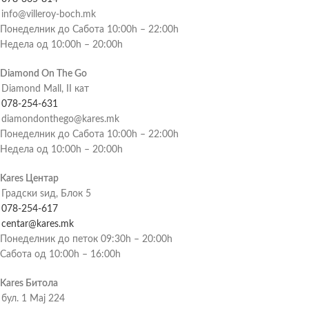
info@villeroy-boch.mk
Понеделник до Сабота 10:00h – 22:00h
Недела од 10:00h – 20:00h
Diamond On The Go
Diamond Mall, II кат
078-254-631
diamondonthego@kares.mk
Понеделник до Сабота 10:00h – 22:00h
Недела од 10:00h – 20:00h
Kares Центар
Градски ѕид, Блок 5
078-254-617
centar@kares.mk
Понеделник до петок 09:30h – 20:00h
Сабота од 10:00h – 16:00h
Kares Битола
бул. 1 Мај 224