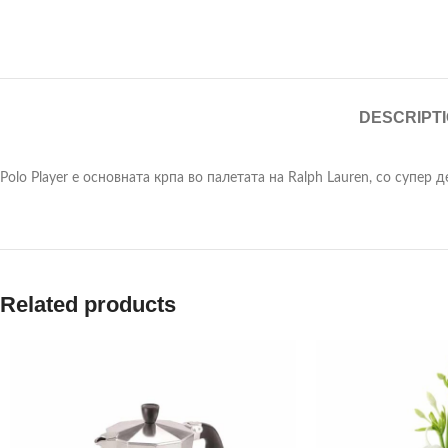
DESCRIPT
Polo Player е основната крпа во палетата на Ralph Lauren, со супер
Related products