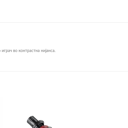
 играч во контрастна нијанса.