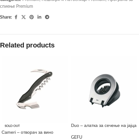
спиење Premium
Share:
Related products
Duo – алатка за сечење на јајца
SOLD OUT
Cameri – отворач за вино
GEFU