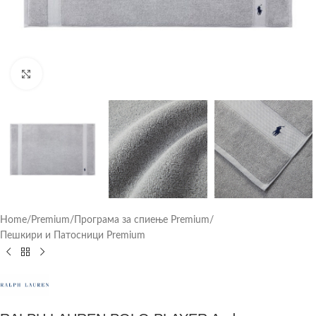
Click to enlarge
Home
/
Premium
/
Програма за спиење Premium
/
Пешкири и Патосници Premium