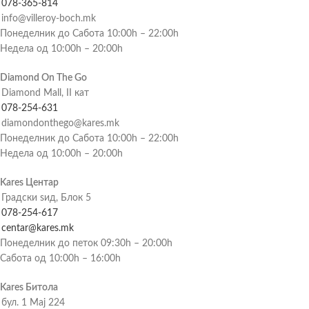
078-365-814
info@villeroy-boch.mk
Понеделник до Сабота 10:00h – 22:00h
Недела од 10:00h – 20:00h
Diamond On The Go
Diamond Mall, II кат
078-254-631
diamondonthego@kares.mk
Понеделник до Сабота 10:00h – 22:00h
Недела од 10:00h – 20:00h
Kares Центар
Градски ѕид, Блок 5
078-254-617
centar@kares.mk
Понеделник до петок 09:30h – 20:00h
Сабота од 10:00h – 16:00h
Kares Битола
бул. 1 Мај 224