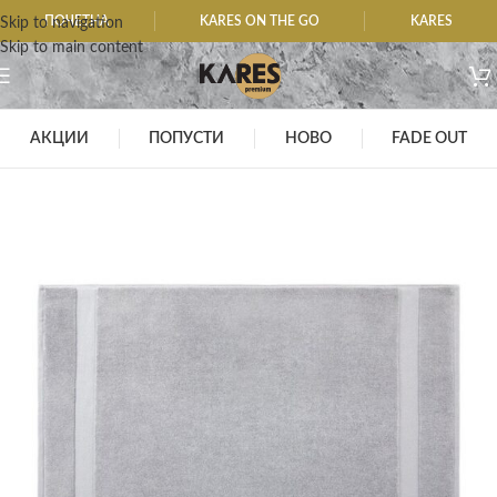
ПОЧЕТНА
KARES ON THE GO
KARES
Skip to navigation
Skip to main content
АКЦИИ
ПОПУСТИ
НОВО
FADE OUT