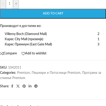
-
+
ADD TO CART
Производот е достапен во:
Villeroy Boch (Diamond Mall)
2
Карес City Mall (приземје)
1
Карес Премиум (East Gate Mall)
3
Compare
Add to wishlist
SKU:
1042011
Categories:
Premium
,
Пешкири и Патосници Premium
,
Програма за
спиење Premium
Share: