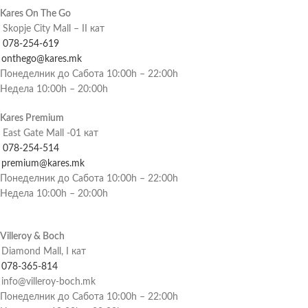
Kares On The Go
Skopje City Mall – II кат
078-254-619
onthego@kares.mk
Понеделник до Сабота 10:00h – 22:00h
Недела 10:00h – 20:00h
Kares Premium
East Gate Mall -01 кат
078-254-514
premium@kares.mk
Понеделник до Сабота 10:00h – 22:00h
Недела 10:00h – 20:00h
Villeroy & Boch
Diamond Mall, I кат
078-365-814
info@villeroy-boch.mk
Понеделник до Сабота 10:00h – 22:00h