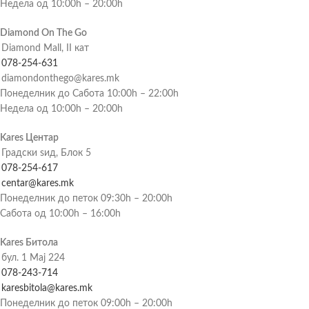
Недела од 10:00h – 20:00h
Diamond On The Go
Diamond Mall, II кат
078-254-631
diamondonthego@kares.mk
Понеделник до Сабота 10:00h – 22:00h
Недела од 10:00h – 20:00h
Kares Центар
Градски ѕид, Блок 5
078-254-617
centar@kares.mk
Понеделник до петок 09:30h – 20:00h
Сабота од 10:00h – 16:00h
Kares Битола
бул. 1 Мај 224
078-243-714
karesbitola@kares.mk
Понеделник до петок 09:00h – 20:00h