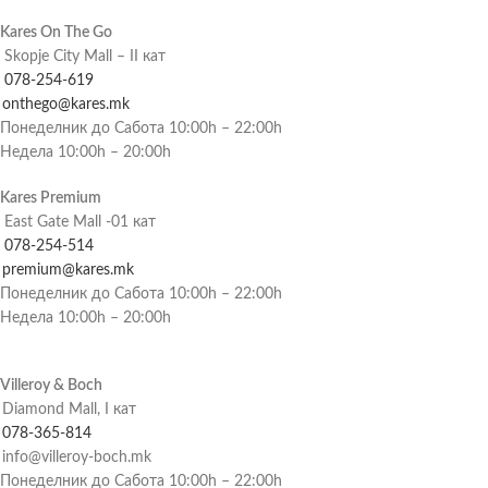
Kares On The Go
Skopje City Mall – II кат
078-254-619
onthego@kares.mk
Понеделник до Сабота 10:00h – 22:00h
Недела 10:00h – 20:00h
Kares Premium
East Gate Mall -01 кат
078-254-514
premium@kares.mk
Понеделник до Сабота 10:00h – 22:00h
Недела 10:00h – 20:00h
Villeroy & Boch
Diamond Mall, I кат
078-365-814
info@villeroy-boch.mk
Понеделник до Сабота 10:00h – 22:00h