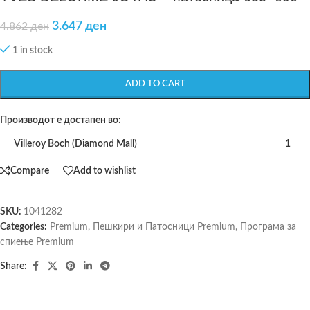
3.647
ден
4.862
ден
1 in stock
ADD TO CART
Производот е достапен во:
Villeroy Boch (Diamond Mall)
1
Compare
Add to wishlist
SKU:
1041282
Categories:
Premium
,
Пешкири и Патосници Premium
,
Програма за
спиење Premium
Share: