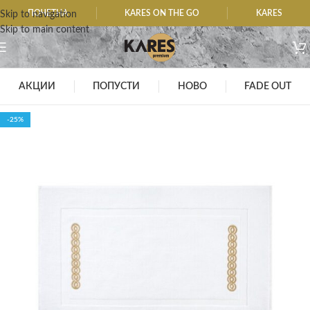
ПОЧЕТНА
KARES ON THE GO
KARES
Skip to navigation
Skip to main content
АКЦИИ
ПОПУСТИ
НОВО
FADE OUT
-25%