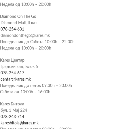
Недела од 10:00h – 20:00h
Diamond On The Go
Diamond Mall, II кат
078-254-631
diamondonthego@kares.mk
Понеделник до Сабота 10:00h – 22:00h
Недела од 10:00h – 20:00h
Kares Центар
Градски ѕид, Блок 5
078-254-617
centar@kares.mk
Понеделник до петок 09:30h – 20:00h
Сабота од 10:00h – 16:00h
Kares Битола
бул. 1 Мај 224
078-243-714
karesbitola@kares.mk