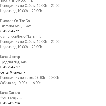
info@villeroy-boch.mk
Понеделник до Сабота 10:00h – 22:00h
Недела од 10:00h – 20:00h
Diamond On The Go
Diamond Mall, II кат
078-254-631
diamondonthego@kares.mk
Понеделник до Сабота 10:00h – 22:00h
Недела од 10:00h – 20:00h
Kares Центар
Градски ѕид, Блок 5
078-254-617
centar@kares.mk
Понеделник до петок 09:30h – 20:00h
Сабота од 10:00h – 16:00h
Kares Битола
бул. 1 Мај 224
078-243-714