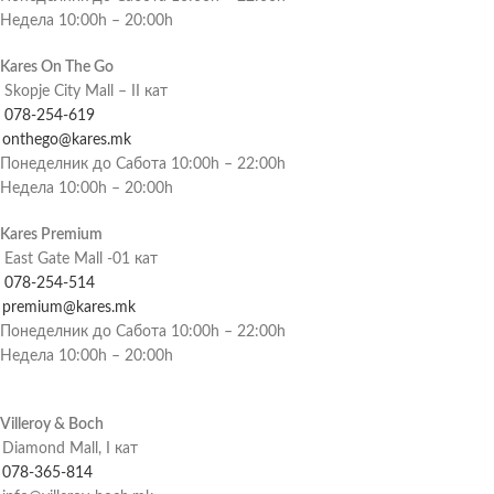
Недела 10:00h – 20:00h
Kares On The Go
Skopje City Mall – II кат
078-254-619
onthego@kares.mk
Понеделник до Сабота 10:00h – 22:00h
Недела 10:00h – 20:00h
Kares Premium
East Gate Mall -01 кат
078-254-514
premium@kares.mk
Понеделник до Сабота 10:00h – 22:00h
Недела 10:00h – 20:00h
Villeroy & Boch
Diamond Mall, I кат
078-365-814