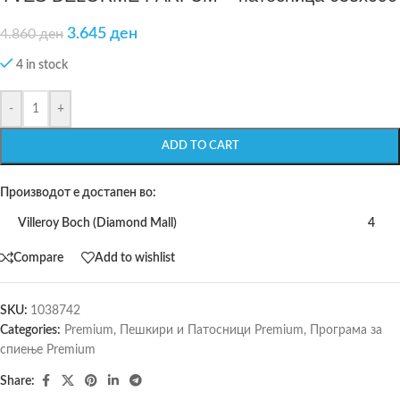
3.645
ден
4.860
ден
4 in stock
-
+
ADD TO CART
Производот е достапен во:
Villeroy Boch (Diamond Mall)
4
Compare
Add to wishlist
SKU:
1038742
Categories:
Premium
,
Пешкири и Патосници Premium
,
Програма за
спиење Premium
Share: