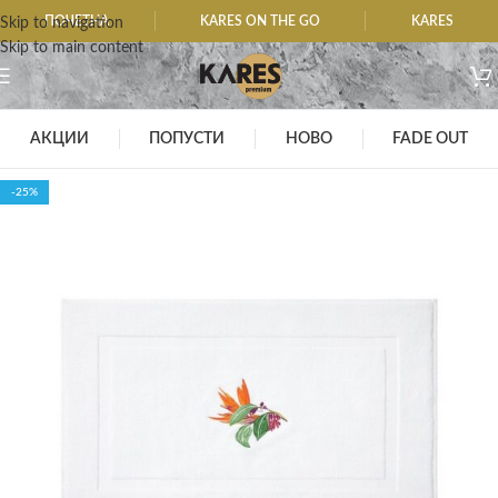
ПОЧЕТНА
KARES ON THE GO
KARES
Skip to navigation
Skip to main content
АКЦИИ
ПОПУСТИ
НОВО
FADE OUT
-25%