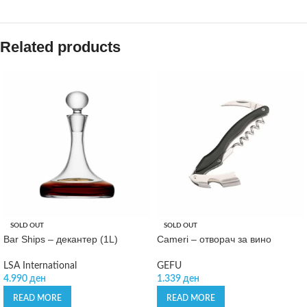
Related products
SOLD OUT
SOLD OUT
Bar Ships – декантер (1L)
Cameri – отворач за вино
LSA International
GEFU
4.990
ден
1.339
ден
READ MORE
READ MORE