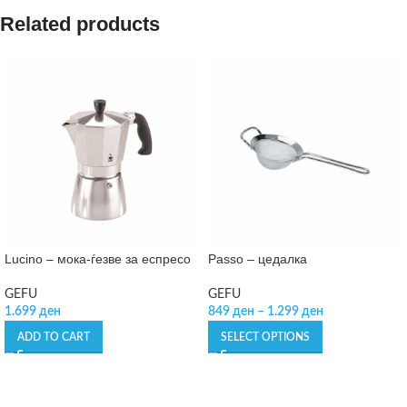
Related products
Lucino – мока-ѓезве за еспресо
Passo – цедалка
GEFU
GEFU
1.699
ден
849
ден
–
1.299
ден
ADD TO CART
SELECT OPTIONS