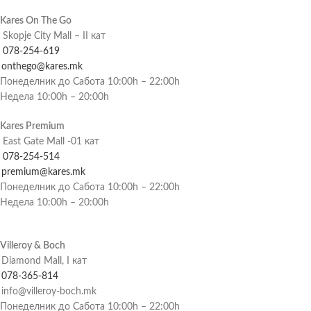
Kares On The Go
Skopje City Mall – II кат
078-254-619
onthego@kares.mk
Понеделник до Сабота 10:00h – 22:00h
Недела 10:00h – 20:00h
Kares Premium
East Gate Mall -01 кат
078-254-514
premium@kares.mk
Понеделник до Сабота 10:00h – 22:00h
Недела 10:00h – 20:00h
Villeroy & Boch
Diamond Mall, I кат
078-365-814
info@villeroy-boch.mk
Понеделник до Сабота 10:00h – 22:00h