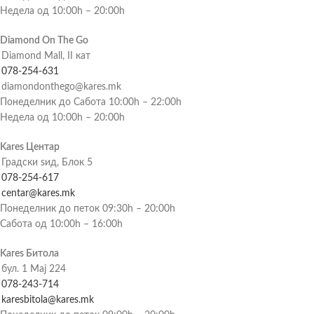
Недела од 10:00h – 20:00h
Diamond On The Go
Diamond Mall, II кат
078-254-631
diamondonthego@kares.mk
Понеделник до Сабота 10:00h – 22:00h
Недела од 10:00h – 20:00h
Kares Центар
Градски ѕид, Блок 5
078-254-617
centar@kares.mk
Понеделник до петок 09:30h – 20:00h
Сабота од 10:00h – 16:00h
Kares Битола
бул. 1 Мај 224
078-243-714
karesbitola@kares.mk