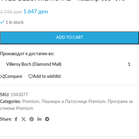
1.647
ден
2.196
ден
1 in stock
ADD TO CART
Производот е достапен во:
Villeroy Boch (Diamond Mall)
1
Compare
Add to wishlist
SKU:
1043077
Categories:
Premium
,
Пешкири и Патосници Premium
,
Програма за
спиење Premium
Share: