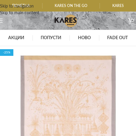
ПОЧЕТНА
KARES ON THE GO
KARES
Skip to navigation
Skip to main content
АКЦИИ
ПОПУСТИ
НОВО
FADE OUT
-25%