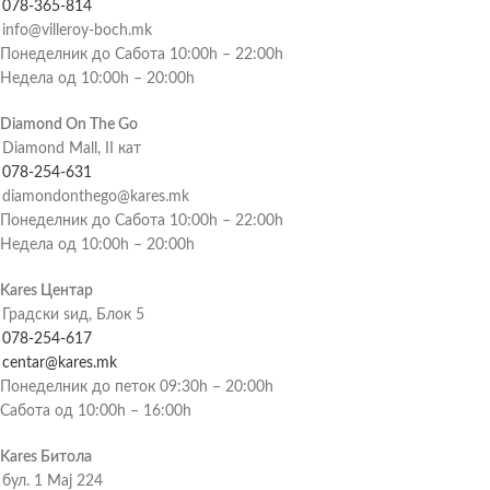
078-365-814
info@villeroy-boch.mk
Понеделник до Сабота 10:00h – 22:00h
Недела од 10:00h – 20:00h
Diamond On The Go
Diamond Mall, II кат
078-254-631
diamondonthego@kares.mk
Понеделник до Сабота 10:00h – 22:00h
Недела од 10:00h – 20:00h
Kares Центар
Градски ѕид, Блок 5
078-254-617
centar@kares.mk
Понеделник до петок 09:30h – 20:00h
Сабота од 10:00h – 16:00h
Kares Битола
бул. 1 Мај 224