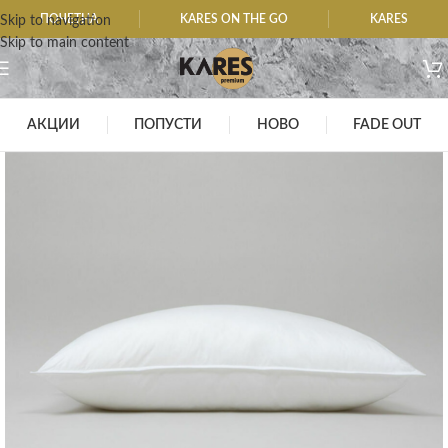
ПОЧЕТНА
KARES ON THE GO
KARES
Skip to navigation
Skip to main content
АКЦИИ
ПОПУСТИ
НОВО
FADE OUT