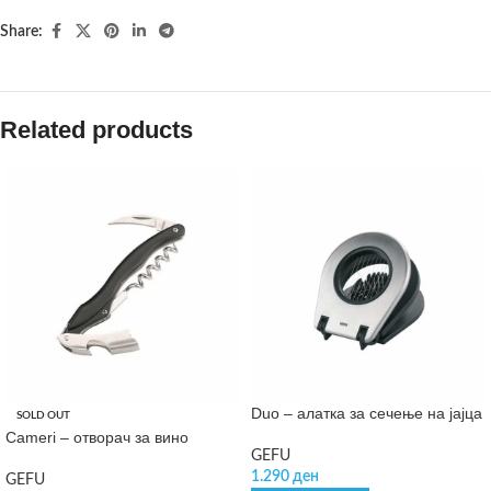
Share:
Related products
Duo – алатка за сечење на јајца
SOLD OUT
Cameri – отворач за вино
GEFU
1.290
ден
GEFU