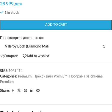
28.999
ден
1 in stock
ADD TO CART
Производот е достапен во:
Villeroy Boch (Diamond Mall)
1
Compare
Add to wishlist
SKU:
1039414
Categories:
Premium
,
Прекривачи Premium
,
Програма за спиење
Premium
Share: