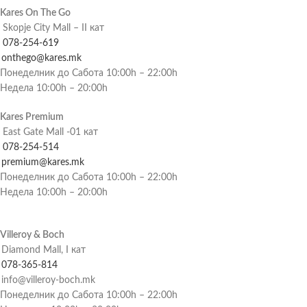
Kares On The Go
Skopje City Mall – II кат
078-254-619
onthego@kares.mk
Понеделник до Сабота 10:00h – 22:00h
Недела 10:00h – 20:00h
Kares Premium
East Gate Mall -01 кат
078-254-514
premium@kares.mk
Понеделник до Сабота 10:00h – 22:00h
Недела 10:00h – 20:00h
Villeroy & Boch
Diamond Mall, I кат
078-365-814
info@villeroy-boch.mk
Понеделник до Сабота 10:00h – 22:00h