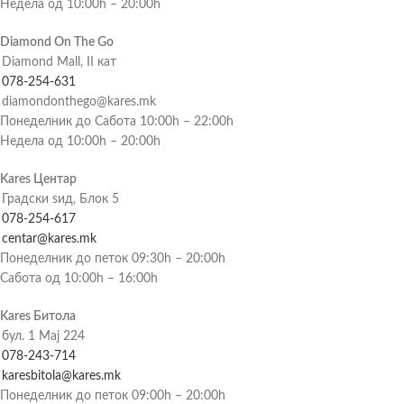
Недела од 10:00h – 20:00h
Diamond On The Go
Diamond Mall, II кат
078-254-631
diamondonthego@kares.mk
Понеделник до Сабота 10:00h – 22:00h
Недела од 10:00h – 20:00h
Kares Центар
Градски ѕид, Блок 5
078-254-617
centar@kares.mk
Понеделник до петок 09:30h – 20:00h
Сабота од 10:00h – 16:00h
Kares Битола
бул. 1 Мај 224
078-243-714
karesbitola@kares.mk
Понеделник до петок 09:00h – 20:00h