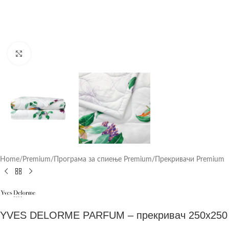
Click to enlarge
Home
/
Premium
/
Програма за спиење Premium
/
Прекривачи Premium
YVES DELORME PARFUM – прекривач 250х250