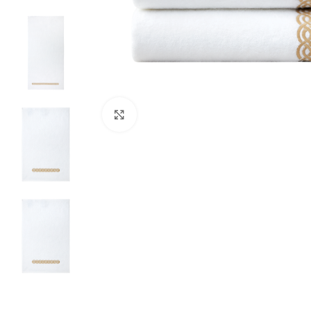
Click to enlarge