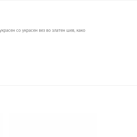
красен со украсен вез во златен шев, како