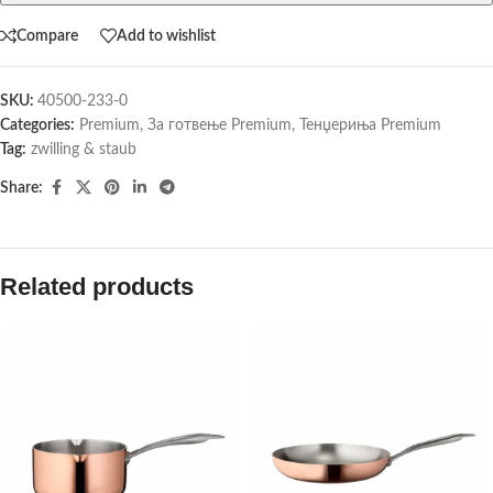
Compare
Add to wishlist
SKU:
40500-233-0
Categories:
Premium
,
За готвење Premium
,
Тенџериња Premium
Tag:
zwilling & staub
Share:
Related products