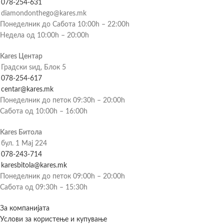
078-254-631
diamondonthego@kares.mk
Понеделник до Сабота 10:00h – 22:00h
Недела од 10:00h – 20:00h
Kares Центар
Градски ѕид, Блок 5
078-254-617
centar@kares.mk
Понеделник до петок 09:30h – 20:00h
Сабота од 10:00h – 16:00h
Kares Битола
бул. 1 Мај 224
078-243-714
karesbitola@kares.mk
Понеделник до петок 09:00h – 20:00h
Сабота од 09:30h – 15:30h
За компанијата
Услови за користење и купување