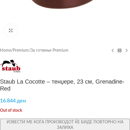
Click to enlarge
Home
/
Premium
/
За готвење Premium
Staub La Cocotte – тенџере, 23 см, Grenadine-
Red
16.844
ден
Out of stock
ИЗВЕСТИ МЕ КОГА ПРОИЗВОДОТ ЌЕ БИДЕ ПОВТОРНО НА
ЗАЛИХА