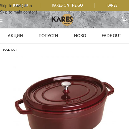
ПОЧЕТНА
KARES ON THE GO
KARES
Skip to navigation
Skip to main content
АКЦИИ
ПОПУСТИ
НОВО
FADE OUT
SOLD OUT