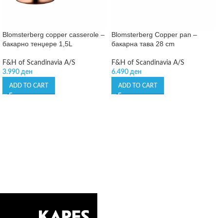
Blomsterberg copper casserole –
Blomsterberg Copper pan –
бакарно тенџере 1,5L
бакарна тава 28 cm
F&H of Scandinavia A/S
F&H of Scandinavia A/S
3.990
ден
6.490
ден
ADD TO CART
ADD TO CART