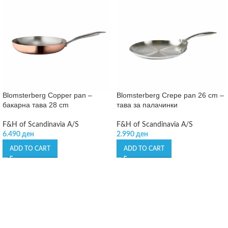
Blomsterberg Copper pan –
Blomsterberg Crepe pan 26 cm –
бакарна тава 28 cm
тава за палачинки
F&H of Scandinavia A/S
F&H of Scandinavia A/S
6.490
ден
2.990
ден
ADD TO CART
ADD TO CART