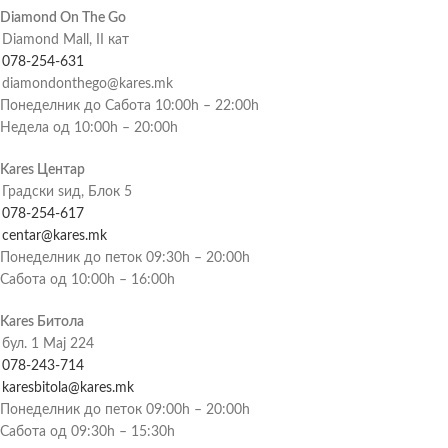
Diamond On The Go
Diamond Mall, II кат
078-254-631
diamondonthego@kares.mk
Понеделник до Сабота 10:00h – 22:00h
Недела од 10:00h – 20:00h
Kares Центар
Градски ѕид, Блок 5
078-254-617
centar@kares.mk
Понеделник до петок 09:30h – 20:00h
Сабота од 10:00h – 16:00h
Kares Битола
бул. 1 Мај 224
078-243-714
karesbitola@kares.mk
Понеделник до петок 09:00h – 20:00h
Сабота од 09:30h – 15:30h