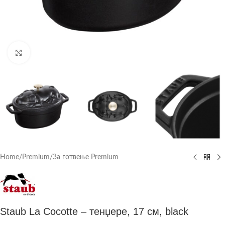
Click to enlarge
Home
/
Premium
/
За готвење Premium
Staub La Cocotte – тенџере, 17 см, black