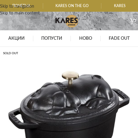
ПОЧЕТНА
KARES ON THE GO
KARES
Skip to navigation
Skip to main content
АКЦИИ
ПОПУСТИ
НОВО
FADE OUT
SOLD OUT