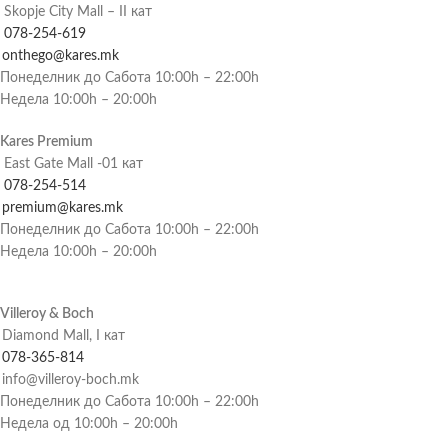
Skopje City Mall – II кат
078-254-619
onthego@kares.mk
Понеделник до Сабота 10:00h – 22:00h
Недела 10:00h – 20:00h
Kares Premium
East Gate Mall -01 кат
078-254-514
premium@kares.mk
Понеделник до Сабота 10:00h – 22:00h
Недела 10:00h – 20:00h
Villeroy & Boch
Diamond Mall, I кат
078-365-814
info@villeroy-boch.mk
Понеделник до Сабота 10:00h – 22:00h
Недела од 10:00h – 20:00h